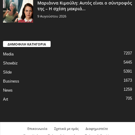
Μαριάννα Κιμούλη: Αυτός είναι ο σύντροφός
της – Η σχέση μακριά...
9 Αυγούστου 2026
ΔΗΜΟΦΙΛΗ ΚΑΤΗΓΟΡΙΑ
7207
Media
5445
Showbiz
5391
Slide
1673
Business
1259
News
705
Art
Επικοινωνία
Σχετικά με εμάς
Διαφημιστείτε