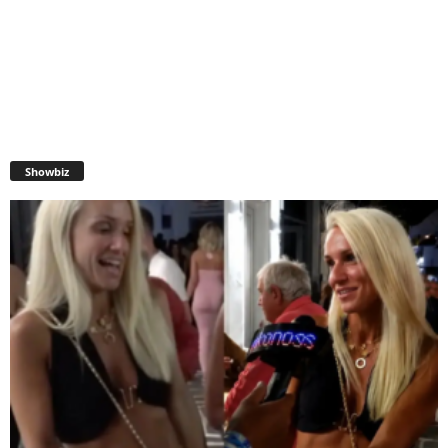
Showbiz