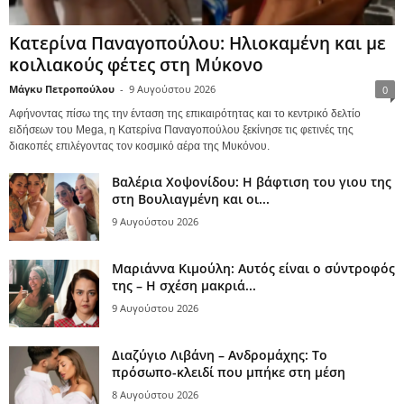
Κατερίνα Παναγοπούλου: Ηλιοκαμένη και με
κοιλιακούς φέτες στη Μύκονο
Μάγκυ Πετροπούλου
-
9 Αυγούστου 2026
0
Αφήνοντας πίσω της την ένταση της επικαιρότητας και το κεντρικό δελτίο
ειδήσεων του Mega, η Κατερίνα Παναγοπούλου ξεκίνησε τις φετινές της
διακοπές επιλέγοντας τον κοσμικό αέρα της Μυκόνου.
Βαλέρια Χοψονίδου: Η βάφτιση του γιου της
στη Βουλιαγμένη και οι...
9 Αυγούστου 2026
Μαριάννα Κιμούλη: Αυτός είναι ο σύντροφός
της – Η σχέση μακριά...
9 Αυγούστου 2026
Διαζύγιο Λιβάνη – Ανδρομάχης: Το
πρόσωπο-κλειδί που μπήκε στη μέση
8 Αυγούστου 2026