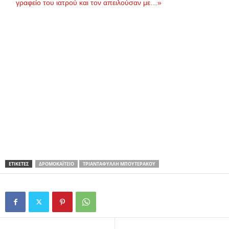
γραφείο του ιατρού και τον απειλούσαν με…»
ΕΤΙΚΕΤΕΣ
ΔΡΟΜΟΚΑΪ́ΤΕΙΟ
ΤΡΙΑΝΤΆΦΥΛΛΗ ΜΠΟΥΤΕΡΆΚΟΥ