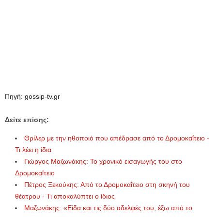
Πηγή: gossip-tv.gr
Δείτε επίσης:
Θρίλερ με την ηθοποιό που απέδρασε από το Δρομοκαΐτειο -
Τι λέει η ίδια
Γιώργος Μαζωνάκης: Το χρονικό εισαγωγής του στο
Δρομοκαΐτειο
Πέτρος Ξεκούκης: Από το Δρομοκαΐτειο στη σκηνή του
θέατρου - Τι αποκαλύπτει ο ίδιος
Μαζωνάκης: «Είδα και τις δύο αδελφές του, έξω από το