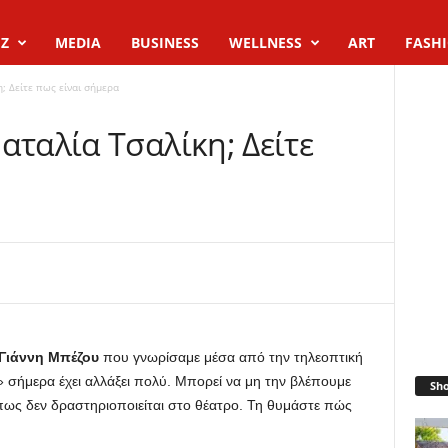
Z
MEDIA
BUSINESS
WELLNESS
ART
FASH
; Δείτε πως είναι σήμερα
αταλία Τσαλίκη; Δείτε
Γιάννη Μπέζου
που γνωρίσαμε μέσα από την τηλεοπτική
» σήμερα έχει αλλάξει πολύ. Μπορεί να μη την βλέπουμε
Sh
πως δεν δραστηριοποιείται στο θέατρο. Τη θυμάστε πώς