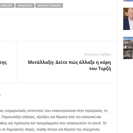
Σ ΜΠΈΖΟΣ
ΗΘΟΠΟΙΌΣ
ΝΑΤΑΛΊΑ ΤΣΑΛΊΚΗ
Επόμενο άρθρο
της
Μετάλλαξη: Δείτε πώς άλλαξε η κόρη
του Τερζή
m
ας ενημερωτικός ιστότοπος που επικεντρώνεται στην τηλεόραση, τη
Παρουσιάζει ειδήσεις, εξελίξεις και θέματα από την ελληνική και
καθώς και πρόσωπα και προγράμματα που απασχολούν το κοινό. Το
ει σε δημοφιλείς σειρές, reality shows και θέματα της σύγχρονης