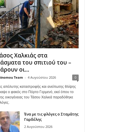
άσος Χαλκιάς στα
άσματα του σπιτιού του –
άρουν οι...
zinomou Team
-
4 Αυγούστου 2026
0
ες απόλυτης καταστροφής και ανείπωτης θλίψης
ραψε ο φακός στο Πόρτο Γερμενό, εκεί όπου το
 της οικογένειας του Τάσου Χαλκιά παραδόθηκε
λόγες.
Ένα με τις φλόγες ο Σταμάτης
Γαρδέλης
2 Αυγούστου 2026