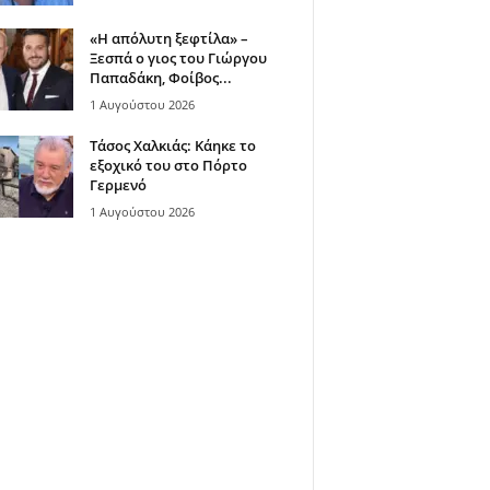
«Η απόλυτη ξεφτίλα» –
Ξεσπά ο γιος του Γιώργου
Παπαδάκη, Φοίβος...
1 Αυγούστου 2026
Τάσος Χαλκιάς: Κάηκε το
εξοχικό του στο Πόρτο
Γερμενό
1 Αυγούστου 2026