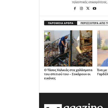
τηλεοπτικής επικαιρότητας.
ΠΑΡΟΜΟΙΑ ΑΡΘΡΑ
ΠΕΡΙΣΣΟΤΕΡΑ ΑΠΟ 
Ο Τάσος Χαλκιάς στα χαλάσματα
Ένα με
του σπιτιού του – Σοκάρουν οι
Γαρδέλ
εικόνες