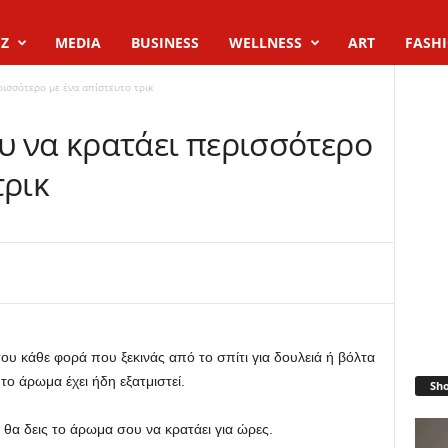
Z
MEDIA
BUSINESS
WELLNESS
ART
FASH
ισσότερο με ένα απίστευτο τρικ
υ να κρατάει περισσότερο
τρικ
ου κάθε φορά που ξεκινάς από το σπίτι για δουλειά ή βόλτα
το άρωμα έχει ήδη εξατμιστεί.
Sh
 θα δεις το άρωμα σου να κρατάει για ώρες.