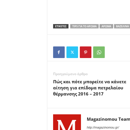
ΕΤΙΚΕΤΕΣ
TIPS ΓΙΑ ΤΟ ΆΡΩΜΑ
ΆΡΩΜΑ
ΒΑΖΕΛΊΝΗ
Προηγούμενο άρθρο
Πώς και πότε μπορείτε να κάνετε
αίτηση για επίδομα πετρελαίου
θέρμανσης 2016 – 2017
Magazinomou Tea
http://magazinomou.gr/