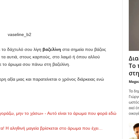
με το δάχτυλό σου λίγη
βαζελίνη
στα σημεία που βάζεις
Δια
τα αυτιά, στους καρπούς, στο λαιμό ή όπου αλλού
Το 
με το άρωμα σου πάνω στη βαζελίνη.
στη
ρη αξία μιας και παρατείνεται ο χρόνος διάρκειας ενώ
Maga
Τα δη
Γιώργ
ωστόσ
εκεί 
γοράζω, μην το χάσω» - Αυτό είναι το άρωμα που φορά εδώ
οικογέ
τα! Η αληθινή μαγεία βρίσκεται στο άρωμα που έχει…