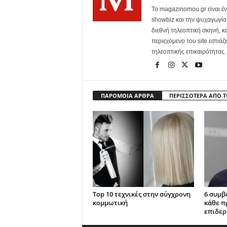
Το magazinomou.gr είναι έν
showbiz και την ψυχαγωγία. 
διεθνή τηλεοπτική σκηνή, 
περιεχόμενο του site εστιάζ
τηλεοπτικής επικαιρότητας.
ΠΑΡΟΜΟΙΑ ΑΡΘΡΑ
ΠΕΡΙΣΣΟΤΕΡΑ ΑΠΟ 
Top 10 τεχνικές στην σύγχρονη
6 συμβ
κομμωτική
κάθε π
επιδερ