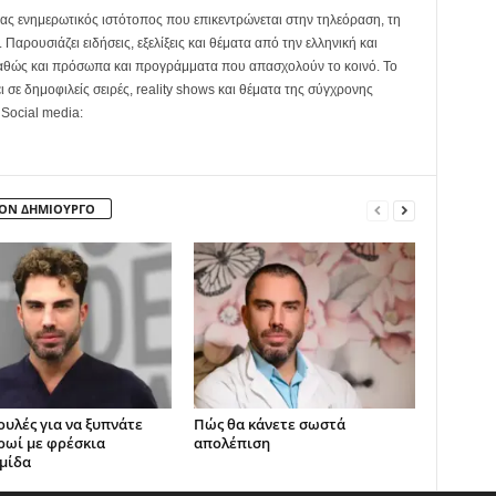
ας ενημερωτικός ιστότοπος που επικεντρώνεται στην τηλεόραση, τη
Παρουσιάζει ειδήσεις, εξελίξεις και θέματα από την ελληνική και
καθώς και πρόσωπα και προγράμματα που απασχολούν το κοινό. Το
ει σε δημοφιλείς σειρές, reality shows και θέματα της σύγχρονης
 Social media:
ΤΟΝ ΔΗΜΙΟΥΡΓΟ
ουλές για να ξυπνάτε
Πώς θα κάνετε σωστά
ρωί με φρέσκια
απολέπιση
μίδα