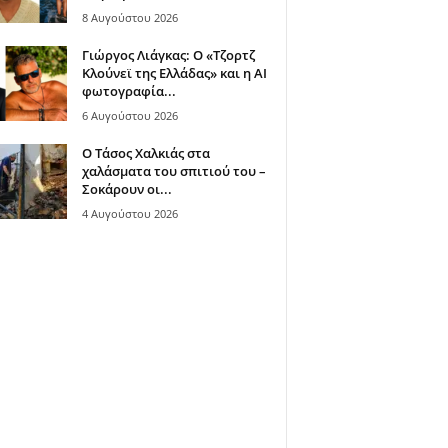
8 Αυγούστου 2026
Γιώργος Λιάγκας: Ο «Τζορτζ
Κλούνεϊ της Ελλάδας» και η AI
φωτογραφία...
6 Αυγούστου 2026
Ο Τάσος Χαλκιάς στα
χαλάσματα του σπιτιού του –
Σοκάρουν οι...
4 Αυγούστου 2026