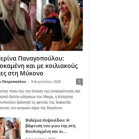
ερίνα Παναγοπούλου:
οκαμένη και με κοιλιακούς
ες στη Μύκονο
υ Πετροπούλου
-
9 Αυγούστου 2026
0
ντας πίσω της την ένταση της επικαιρότητας και
τρικό δελτίο ειδήσεων του Mega, η Κατερίνα
οπούλου ξεκίνησε τις φετινές της διακοπές
γοντας τον κοσμικό αέρα της Μυκόνου.
Βαλέρια Χοψονίδου: Η
βάφτιση του γιου της στη
Βουλιαγμένη και οι...
9 Αυγούστου 2026