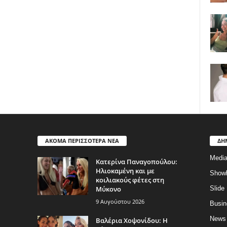
ΑΚΟΜΑ ΠΕΡΙΣΣΟΤΕΡΑ ΝΕΑ
ΔΗ
Medi
Κατερίνα Παναγοπούλου:
Ηλιοκαμένη και με
Show
κοιλιακούς φέτες στη
Μύκονο
Slide
9 Αυγούστου 2026
Busin
News
Βαλέρια Χοψονίδου: Η