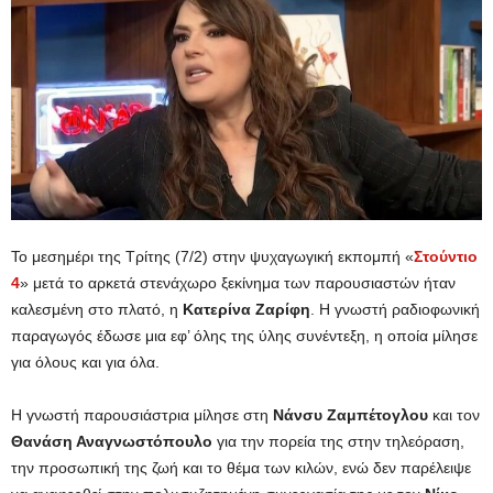
Το μεσημέρι της Τρίτης (7/2) στην ψυχαγωγική εκπομπή «
Στούντιο
4
» μετά το αρκετά στενάχωρο ξεκίνημα των παρουσιαστών ήταν
καλεσμένη στο πλατό, η
Κατερίνα Ζαρίφη
. Η γνωστή ραδιοφωνική
παραγωγός έδωσε μια εφ’ όλης της ύλης συνέντεξη, η οποία μίλησε
για όλους και για όλα.
Η γνωστή παρουσιάστρια μίλησε στη
Νάνσυ Ζαμπέτογλου
και τον
Θανάση Αναγνωστόπουλο
για την πορεία της στην τηλεόραση,
την προσωπική της ζωή και το θέμα των κιλών, ενώ δεν παρέλειψε