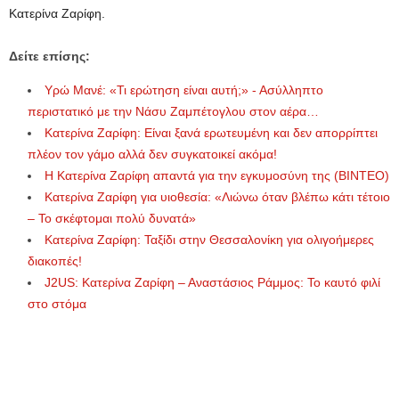
Κατερίνα Ζαρίφη.
Δείτε επίσης:
Υρώ Μανέ: «Τι ερώτηση είναι αυτή;» - Ασύλληπτο
περιστατικό με την Νάσυ Ζαμπέτογλου στον αέρα…
Κατερίνα Ζαρίφη: Είναι ξανά ερωτευμένη και δεν απορρίπτει
πλέον τον γάμο αλλά δεν συγκατοικεί ακόμα!
Η Κατερίνα Ζαρίφη απαντά για την εγκυμοσύνη της (ΒΙΝΤΕΟ)
Κατερίνα Ζαρίφη για υιοθεσία: «Λιώνω όταν βλέπω κάτι τέτοιο
– Το σκέφτομαι πολύ δυνατά»
Κατερίνα Ζαρίφη: Ταξίδι στην Θεσσαλονίκη για ολιγοήμερες
διακοπές!
J2US: Κατερίνα Ζαρίφη – Αναστάσιος Ράμμος: Το καυτό φιλί
στο στόμα