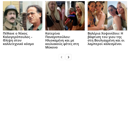
Πέθανε ο Νίκος
Κατερίνα
Βαλέρια Χοψονίδου: Η
Καλογερόπουλος –
Παναγοπούλου:
βάφτιση του γιου της
Θλίψη στον
Ηλιοκαμένη και με
στη Βουλιαγμένη και οι
καλλιτεχνικό κόσμο
κοιλιακούς φέτες στη
λαμπεροί καλεσμένοι
Μύκονο