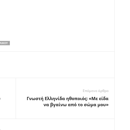
ΛΊΚΟΥ
Επόμενο άρθρο
υ
Γνωστή Ελληνίδα ηθοποιός: «Με είδα
να βγαίνω από το σώμα μου»
m