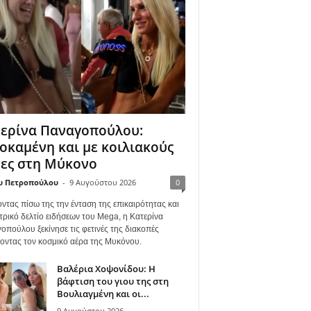
ερίνα Παναγοπούλου:
οκαμένη και με κοιλιακούς
ες στη Μύκονο
υ Πετροπούλου
-
9 Αυγούστου 2026
0
ντας πίσω της την ένταση της επικαιρότητας και
τρικό δελτίο ειδήσεων του Mega, η Κατερίνα
οπούλου ξεκίνησε τις φετινές της διακοπές
γοντας τον κοσμικό αέρα της Μυκόνου.
Βαλέρια Χοψονίδου: Η
βάφτιση του γιου της στη
Βουλιαγμένη και οι...
9 Αυγούστου 2026