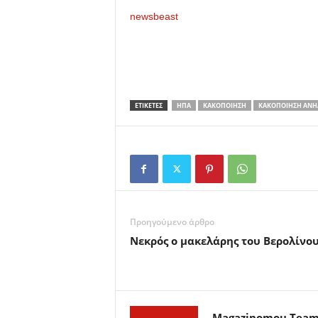
newsbeast
ΕΤΙΚΕΤΕΣ
ΗΠΑ
ΚΑΚΟΠΟΊΗΣΗ
ΚΑΚΟΠΟΊΗΣΗ ΑΝΗ
Προηγούμενο άρθρο
Νεκρός ο μακελάρης του Βερολίνο
Magazinomou Tea