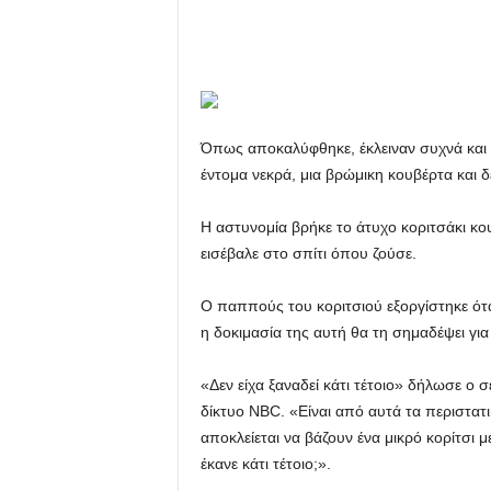
u
Όπως αποκαλύφθηκε, έκλειναν συχνά και γ
έντομα νεκρά, μια βρώμικη κουβέρτα και δε
Η αστυνομία βρήκε το άτυχο κοριτσάκι κου
εισέβαλε στο σπίτι όπου ζούσε.
Ο παππούς του κοριτσιού εξοργίστηκε ότ
η δοκιμασία της αυτή θα τη σημαδέψει για
«Δεν είχα ξαναδεί κάτι τέτοιο» δήλωσε ο σ
δίκτυο NBC. «Είναι από αυτά τα περιστατικά
αποκλείεται να βάζουν ένα μικρό κορίτσι μέ
έκανε κάτι τέτοιο;».