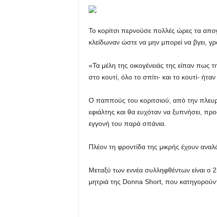
Το κορίτσι περνούσε πολλές ώρες τα απογ
κλείδωναν ώστε να μην μπορεί να βγει, γρά
«Τα μέλη της οικογένειάς της είπαν πως 
στο κουτί, όλο το σπίτι- και το κουτί- ήτα
Ο παππούς του κοριτσιού, από την πλευρ
εφιάλτης και θα ευχόταν να ξυπνήσει, πρ
εγγονή του παρά σπάνια.
Πλέον τη φροντίδα της μικρής έχουν αναλά
Μεταξύ των εννέα συλληφθέντων είναι ο 2
μητριά της Donna Short, που κατηγορούντ