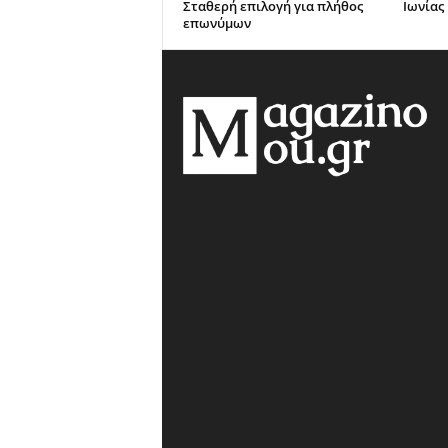
Σταθερή επιλογή για πλήθος
Ιωνίας
επωνύμων