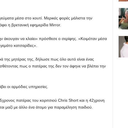
εύματα μέσα στο κουτί. Μερικές φορές μάλιστα την
φει η βρετανική εφημερίδα Mirror.
την άκουγαν να κλαίει» πρόσθεσε ο σερίφης. «Κοιμόταν μέσα
ν γεμάτο κατσαρίδες».
ά της μητέρας της, δήλωσε πως όλο αυτό είναι ένας
οσθέτοντας πως ο πατέρας της δεν τον άφηνε να βλέπει την
βει οι αρμόδιες υπηρεσίες.
5χρονος πατέρας του κοριτσιού Chris Short και η 42χρονη
αι μαζί με άλλο ένα άτομο για παραμέληση παιδιού.