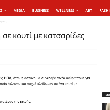
Z
MEDIA
BUSINESS
WELLNESS
ART
FASH
αρίδες
σε κουτί με κατσαρίδες
τις
ΗΠΑ
, όταν η αστυνομία συνέλαβε εννέα ανθρώπους για
οίο έκλειναν και συχνά κλείδωναν σε ένα κουτί με
Sh
ο πατέρας της μικρής.