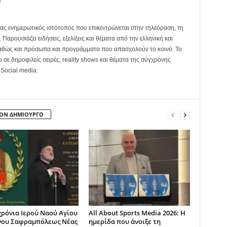
ας ενημερωτικός ιστότοπος που επικεντρώνεται στην τηλεόραση, τη
Παρουσιάζει ειδήσεις, εξελίξεις και θέματα από την ελληνική και
καθώς και πρόσωπα και προγράμματα που απασχολούν το κοινό. Το
ει σε δημοφιλείς σειρές, reality shows και θέματα της σύγχρονης
 Social media:
ΤΟΝ ΔΗΜΙΟΥΡΓΟ
χρόνια Ιερού Ναού Αγίου
All About Sports Media 2026: Η
νου Σαφραμπόλεως Νέας
ημερίδα που άνοιξε τη