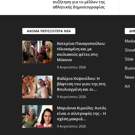
συζήτηση για το μέλλον της
αθλητικής δημοσιογραφίας
ΑΚΟΜΑ ΠΕΡΙΣΣΟΤΕΡΑ ΝΕΑ
ΔΗ
Medi
Κατερίνα Παναγοπούλου:
Ηλιοκαμένη και με
Show
κοιλιακούς φέτες στη
Μύκονο
Slide
9 Αυγούστου 2026
Busin
News
Βαλέρια Χοψονίδου: Η
βάφτιση του γιου της στη
Art
Βουλιαγμένη και οι...
9 Αυγούστου 2026
Μαριάννα Κιμούλη: Αυτός
είναι ο σύντροφός της – Η
σχέση μακριά...
9 Αυγούστου 2026