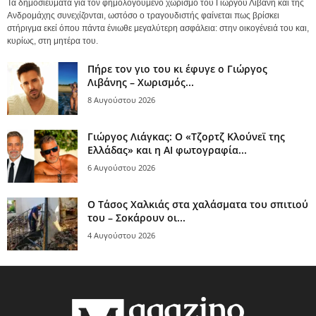
Τα δημοσιεύματα για τον φημολογούμενο χωρισμό του Γιώργου Λιβάνη και της
Ανδρομάχης συνεχίζονται, ωστόσο ο τραγουδιστής φαίνεται πως βρίσκει
στήριγμα εκεί όπου πάντα ένιωθε μεγαλύτερη ασφάλεια: στην οικογένειά του και,
κυρίως, στη μητέρα του.
Πήρε τον γιο του κι έφυγε ο Γιώργος
Λιβάνης – Χωρισμός...
8 Αυγούστου 2026
Γιώργος Λιάγκας: Ο «Τζορτζ Κλούνεϊ της
Ελλάδας» και η AI φωτογραφία...
6 Αυγούστου 2026
Ο Τάσος Χαλκιάς στα χαλάσματα του σπιτιού
του – Σοκάρουν οι...
4 Αυγούστου 2026