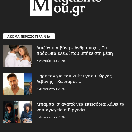
ΑΚΟΜΑ ΠΕΡΙΣΣΟΤΕΡΑ ΝΕΑ
Διαζύγιο Λιβάνη – Ανδρομάχης: Το
πρόσωπο-κλειδί που μπήκε στη μέση
8 Αυγούστου 2026
Πήρε τον γιο του κι έφυγε ο Γιώργος
Λιβάνης – Χωρισμός...
8 Αυγούστου 2026
Μπαμπά, σ’ αγαπώ νέα επεισόδια: Χάνει το
νηπιαγωγείο η Βιργινία
6 Αυγούστου 2026