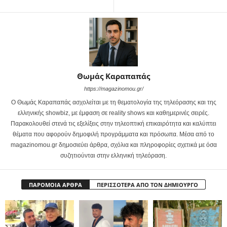
Θωμάς Καραπαπάς
https://magazinomou.gr/
Ο Θωμάς Καραπαπάς ασχολείται με τη θεματολογία της τηλεόρασης και της
ελληνικής showbiz, με έμφαση σε reality shows και καθημερινές σειρές.
Παρακολουθεί στενά τις εξελίξεις στην τηλεοπτική επικαιρότητα και καλύπτει
θέματα που αφορούν δημοφιλή προγράμματα και πρόσωπα. Μέσα από το
magazinomou.gr δημοσιεύει άρθρα, σχόλια και πληροφορίες σχετικά με όσα
συζητιούνται στην ελληνική τηλεόραση.
ΠΑΡΟΜΟΙΑ ΑΡΘΡΑ
ΠΕΡΙΣΣΟΤΕΡΑ ΑΠΟ ΤΟΝ ΔΗΜΙΟΥΡΓΟ