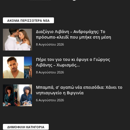
ΑΚΟΜΑ ΠΕΡΙΣΣΟΤΕΡΑ ΝΕΑ
Διαζύγιο Λιβάνη – Ανδρομάχης: Το
πρόσωπο-κλειδί που μπήκε στη μέση
8 Αυγούστου 2026
Πήρε τον γιο του κι έφυγε ο Γιώργος
Λιβάνης – Χωρισμός...
8 Αυγούστου 2026
Μπαμπά, σ’ αγαπώ νέα επεισόδια: Χάνει το
νηπιαγωγείο η Βιργινία
6 Αυγούστου 2026
ΔΗΜΟΦΙΛΗ ΚΑΤΗΓΟΡΙΑ