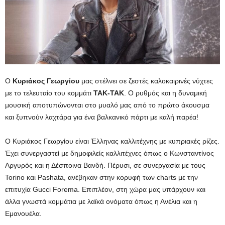
Ο
Κυριάκος Γεωργίου
μας στέλνει σε ζεστές καλοκαιρινές νύχτες
με το τελευταίο του κομμάτι
TAK-TAK
. Ο ρυθμός και η δυναμική
μουσική αποτυπώνονται στο μυαλό μας από το πρώτο άκουσμα
και ξυπνούν λαχτάρα για ένα βαλκανικό πάρτι με καλή παρέα!
Ο Κυριάκος Γεωργίου είναι Έλληνας καλλιτέχνης με κυπριακές ρίζες.
Έχει συνεργαστεί με δημοφιλείς καλλιτέχνες όπως ο Κωνσταντίνος
Αργυρός και η Δέσποινα Βανδή. Πέρυσι, σε συνεργασία με τους
Torino και Pashata, ανέβηκαν στην κορυφή των charts με την
επιτυχία Gucci Forema. Επιπλέον, στη χώρα μας υπάρχουν και
άλλα γνωστά κομμάτια με λαϊκά ονόματα όπως η Ανέλια και η
Εμανουέλα.