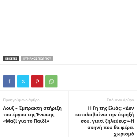
ΕΤΙΚΕΤΕΣ
ΚΥΡΙΆΚΟΣ ΓΕΩΡΓΊΟΥ
Προηγούμενο άρθρο
Επόμενο άρθρο
Λουξ – Έμπρακτη στήριξη
Η Γη της Ελιάς: «Δεν
του έργου της Ένωσης
καταλαβαίνω την έκρηξή
«Μαζί για το Παιδί»
σου, γιατί ζηλεύεις;»-Η
σκηνή που θα φέρει
χωρισμό