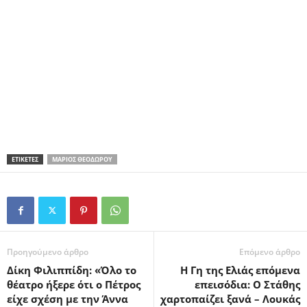
ΕΤΙΚΕΤΕΣ
ΜΆΡΙΟΣ ΘΕΟΔΏΡΟΥ
Προηγούμενο άρθρο
Επόμενο άρθρο
Δίκη Φιλιππίδη: «Όλο το
Η Γη της Ελιάς επόμενα
θέατρο ήξερε ότι ο Πέτρος
επεισόδια: Ο Στάθης
είχε σχέση με την Άννα
χαρτοπαίζει ξανά – Λουκάς