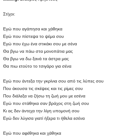
Στίχοι:
Εγώ που αγάπησα και χάθηκα
Εγώ που πίστεψα το ψέμα σου
Εγώ που έχω ένα στικάκι σου με σένα
Θα βγω να πάω στα μονοπάτια μας
Θα βγω να δω ξανά τα άστρα μας
Θα πιω ετούτο το τσιγάρο για σένα
Εγώ που άντεξα την γκρίνια σου από τις λύπες σου
Που άκουσα τις σκέψεις και τις ρίμες σου
Που διάλεξα να ζήσω τη ζωή μου με εσένα
Εγώ που στάθηκα σαν βράχος στη ζωή σου
Κι ας δεν άντεχα την λίγη υπομονή σου
Εγώ δεν λύγισα γιατί ήξερα τι ήθελα εσένα
Εγώ που αφέθηκα και χάθηκα