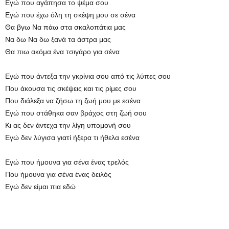
Εγώ που αγάπησα το ψέμα σου
Εγώ που έχω όλη τη σκέψη μου σε σένα
Θα βγω Να πάω στα σκαλοπάτια μας
Να δω Να δω ξανά τα άστρα μας
Θα πιω ακόμα ένα τσιγάρο για σένα
Εγώ που άντεξα την γκρίνια σου από τις λύπες σου
Που άκουσα τις σκέψεις και τις ρίμες σου
Που διάλεξα να ζήσω τη ζωή μου με εσένα
Εγώ που στάθηκα σαν βράχος στη ζωή σου
Κι ας δεν άντεχα την λίγη υπομονή σου
Εγώ δεν λύγισα γιατί ήξερα τι ήθελα εσένα
Εγώ που ήμουνα για σένα ένας τρελός
Που ήμουνα για σένα ένας δειλός
Εγώ δεν είμαι πια εδώ