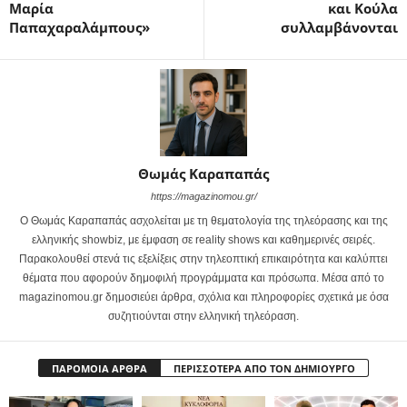
Μαρία
και Κούλα
Παπαχαραλάμπους»
συλλαμβάνονται
Θωμάς Καραπαπάς
https://magazinomou.gr/
Ο Θωμάς Καραπαπάς ασχολείται με τη θεματολογία της τηλεόρασης και της
ελληνικής showbiz, με έμφαση σε reality shows και καθημερινές σειρές.
Παρακολουθεί στενά τις εξελίξεις στην τηλεοπτική επικαιρότητα και καλύπτει
θέματα που αφορούν δημοφιλή προγράμματα και πρόσωπα. Μέσα από το
magazinomou.gr δημοσιεύει άρθρα, σχόλια και πληροφορίες σχετικά με όσα
συζητιούνται στην ελληνική τηλεόραση.
ΠΑΡΟΜΟΙΑ ΑΡΘΡΑ
ΠΕΡΙΣΣΟΤΕΡΑ ΑΠΟ ΤΟΝ ΔΗΜΙΟΥΡΓΟ