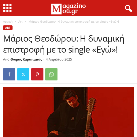
Αρχική
Art
Μάριος Θεοδώρου: Η δυναμική επιστροφή με το single «Εγώ»!
ART
Μάριος Θεοδώρου: Η δυναμική
επιστροφή με το single «Εγώ»!
Από
Θωμάς Καραπαπάς
-
4 Απριλίου 2025