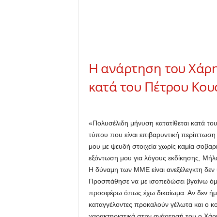
Η ανάρτηση του Χάρη
κατά του Πέτρου Κο
«Πολυσέλιδη μήνυση κατατίθεται κατά τ
τύπου που είναι επιβαρυντική περίπτωση
μου με ψευδή στοιχεία χωρίς καμία σοβαρ
εξόντωση μου για λόγους εκδίκησης, Μήλ
Η δύναμη των ΜΜΕ είναι ανεξέλεγκτη δεν
Προσπάθησε να με ισοπεδώσει βγαίνω όμ
προσφέρω όπως έχω δικαίωμα. Αν δεν ήμο
καταγγέλοντες προκαλούν γέλωτα και ο κ
χαρακτηριστικά στην ανάρτησή του ο Χάρ