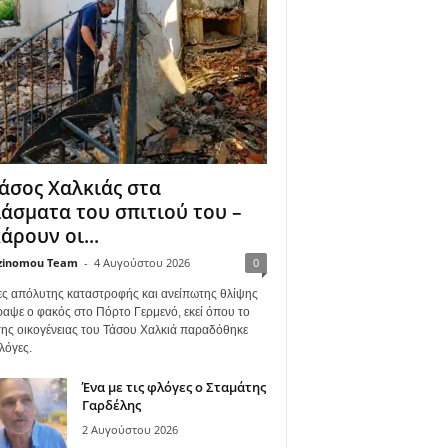
άσος Χαλκιάς στα
άσματα του σπιτιού του –
άρουν οι...
zinomou Team
-
4 Αυγούστου 2026
0
ες απόλυτης καταστροφής και ανείπωτης θλίψης
ραψε ο φακός στο Πόρτο Γερμενό, εκεί όπου το
 της οικογένειας του Τάσου Χαλκιά παραδόθηκε
λόγες.
Ένα με τις φλόγες ο Σταμάτης
Γαρδέλης
2 Αυγούστου 2026