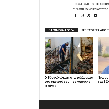
περιεχόμενο του site εστιάζ
τηλεοπτικής επικαιρότητας.
ΠΑΡΟΜΟΙΑ ΑΡΘΡΑ
ΠΕΡΙΣΣΟΤΕΡΑ ΑΠΟ 
Ο Τάσος Χαλκιάς στα χαλάσματα
Ένα με
του σπιτιού του – Σοκάρουν οι
Γαρδέλ
εικόνες