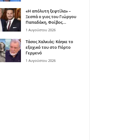
«Η απόλυτη ξεφτίλα» –
Ξεσπά ο γιος του Γιώργου
Παπαδάκη, Φοίβος...
1 Αυγούστου 2026
Τάσος Χαλκιάς: Κάηκε το
εξοχικό του στο Πόρτο
Γερμενό
1 Αυγούστου 2026