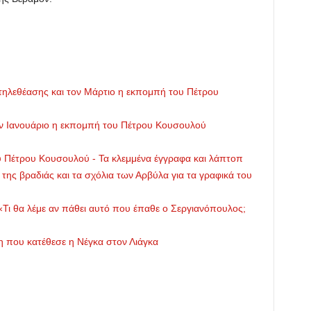
τηλεθέασης και τον Μάρτιο η εκπομπή του Πέτρου
ον Ιανουάριο η εκπομπή του Πέτρου Κουσουλού
 Πέτρου Κουσουλού - Τα κλεμμένα έγγραφα και λάπτοπ
ης βραδιάς και τα σχόλια των Αρβύλα για τα γραφικά του
Τι θα λέμε αν πάθει αυτό που έπαθε ο Σεργιανόπουλος;
ση που κατέθεσε η Νέγκα στον Λιάγκα