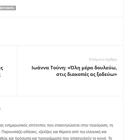
 ΒΕΡΑΜΌΝ
Επόμενο άρθρο
ας
Ιωάννα Τούνη: «Όλη μέρα δουλεύω,
ς
στις διακοπές ας ξοδεύω»
m
ας ενημερωτικός ιστότοπος που επικεντρώνεται στην τηλεόραση, τη
Παρουσιάζει ειδήσεις, εξελίξεις και θέματα από την ελληνική και
καθώς και πρόσωπα και προγράμματα που απασχολούν το κοινό. Το