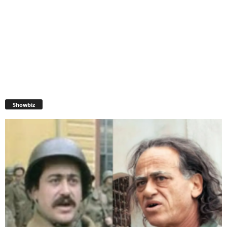
Showbiz