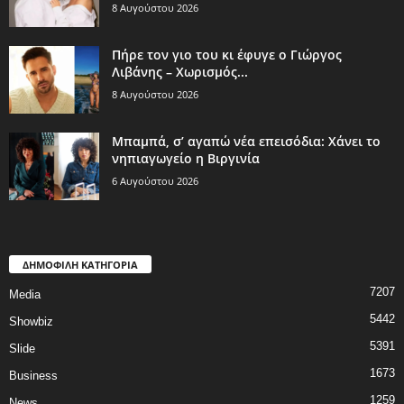
8 Αυγούστου 2026
Πήρε τον γιο του κι έφυγε ο Γιώργος
Λιβάνης – Χωρισμός...
8 Αυγούστου 2026
Μπαμπά, σ’ αγαπώ νέα επεισόδια: Χάνει το
νηπιαγωγείο η Βιργινία
6 Αυγούστου 2026
ΔΗΜΟΦΙΛΗ ΚΑΤΗΓΟΡΙΑ
7207
Media
5442
Showbiz
5391
Slide
1673
Business
1259
News