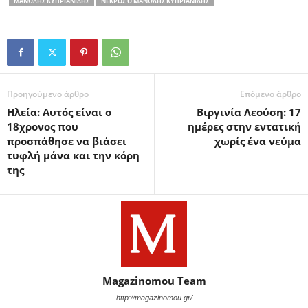
ΜΑΝΏΛΗΣ ΚΥΠΡΙΑΝΊΔΗΣ
ΝΕΚΡΌΣ Ο ΜΑΝΏΛΗΣ ΚΥΠΡΙΑΝΊΔΗΣ
Προηγούμενο άρθρο
Επόμενο άρθρο
Ηλεία: Αυτός είναι ο
Βιργινία Λεούση: 17
18χρονος που
ημέρες στην εντατική
προσπάθησε να βιάσει
χωρίς ένα νεύμα
τυφλή μάνα και την κόρη
της
Magazinomou Team
http://magazinomou.gr/