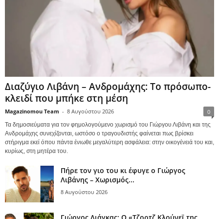
Διαζύγιο Λιβάνη – Ανδρομάχης: Το πρόσωπο-
κλειδί που μπήκε στη μέση
Magazinomou Team
-
8 Αυγούστου 2026
0
Τα δημοσιεύματα για τον φημολογούμενο χωρισμό του Γιώργου Λιβάνη και της
Ανδρομάχης συνεχίζονται, ωστόσο ο τραγουδιστής φαίνεται πως βρίσκει
στήριγμα εκεί όπου πάντα ένιωθε μεγαλύτερη ασφάλεια: στην οικογένειά του και,
κυρίως, στη μητέρα του.
Πήρε τον γιο του κι έφυγε ο Γιώργος
Λιβάνης – Χωρισμός...
8 Αυγούστου 2026
Γιώργος Λιάγκας: Ο «Τζορτζ Κλούνεϊ της