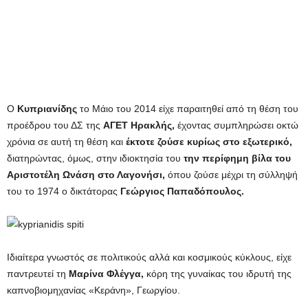
Ο
Κυπριανίδης
το Μάιο του 2014 είχε παραιτηθεί από τη θέση του
προέδρου του ΔΣ της
ΑΓΕΤ Ηρακλής,
έχοντας συμπληρώσει οκτώ
χρόνια σε αυτή τη θέση και
έκτοτε ζούσε κυρίως στο εξωτερικό,
διατηρώντας, όμως, στην ιδιοκτησία του
την περίφημη βίλα του
Αριστοτέλη Ωνάση στο Λαγονήσι,
όπου ζούσε μέχρι τη σύλληψή
του το 1974 ο δικτάτορας
Γεώργιος Παπαδόπουλος.
Ιδιαίτερα γνωστός σε πολιτικούς αλλά και κοσμικούς κύκλους, είχε
παντρευτεί τη
Μαρίνα Φλέγγα,
κόρη της γυναίκας του ιδρυτή της
καπνοβιομηχανίας «Κεράνη», Γεωργίου.