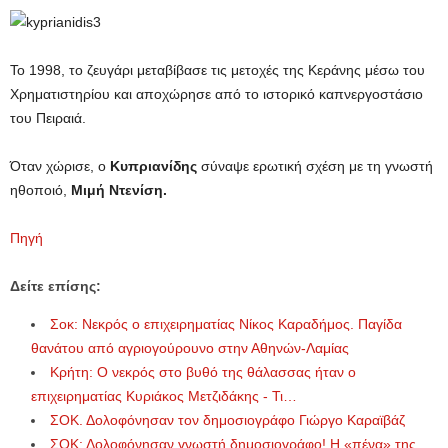
Το 1998, το ζευγάρι μεταβίβασε τις μετοχές της Κεράνης μέσω του
Χρηματιστηρίου και αποχώρησε από το ιστορικό καπνεργοστάσιο
του Πειραιά.
Όταν χώρισε, ο
Κυπριανίδης
σύναψε ερωτική σχέση με τη γνωστή
ηθοποιό,
Μιμή Ντενίση.
Πηγή
Δείτε επίσης:
Σοκ: Νεκρός ο επιχειρηματίας Νίκος Καραδήμος. Παγίδα
θανάτου από αγριογούρουνο στην Αθηνών-Λαμίας
Κρήτη: Ο νεκρός στο βυθό της θάλασσας ήταν ο
επιχειρηματίας Κυριάκος Μετζιδάκης - Τι…
ΣΟΚ. Δολοφόνησαν τον δημοσιογράφο Γιώργο Καραϊβάζ
ΣΟΚ: Δολοφόνησαν γνωστή δημοσιογράφο! H «πένα» της