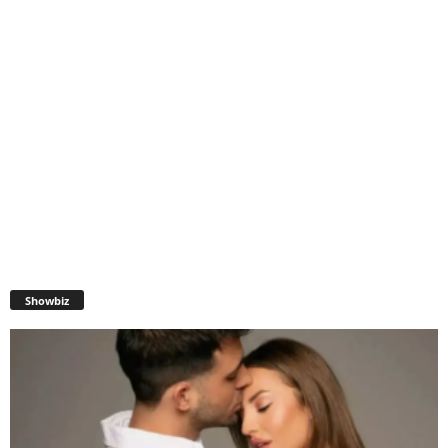
Showbiz