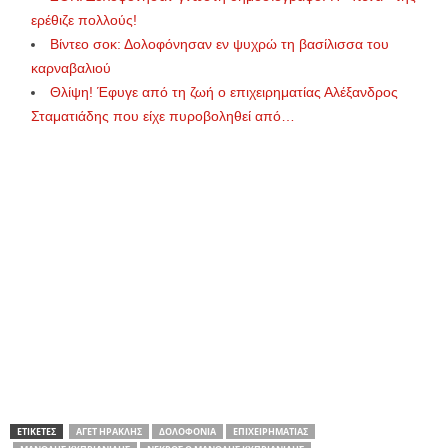
ερέθιζε πολλούς!
Βίντεο σοκ: Δολοφόνησαν εν ψυχρώ τη βασίλισσα του
καρναβαλιού
Θλίψη! Έφυγε από τη ζωή ο επιχειρηματίας Αλέξανδρος
Σταματιάδης που είχε πυροβοληθεί από…
ΕΤΙΚΕΤΕΣ
ΑΓΕΤ ΗΡΑΚΛΉΣ
ΔΟΛΟΦΟΝΊΑ
ΕΠΙΧΕΙΡΗΜΑΤΊΑΣ