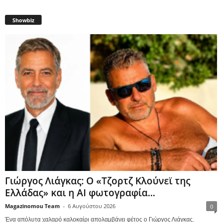
Showbiz
Γιώργος Λιάγκας: Ο «Τζορτζ Κλούνεϊ της
Ελλάδας» και η AI φωτογραφία...
Magazinomou Team
-
6 Αυγούστου 2026
0
Ένα απόλυτα χαλαρό καλοκαίρι απολαμβάνει φέτος ο Γιώργος Λιάγκας.