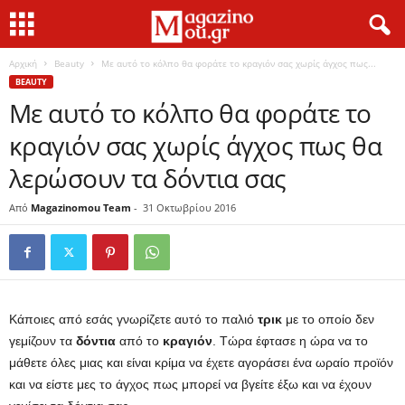
Αρχική
Beauty
Με αυτό το κόλπο θα φοράτε το κραγιόν σας χωρίς άγχος πως...
BEAUTY
Με αυτό το κόλπο θα φοράτε το
κραγιόν σας χωρίς άγχος πως θα
λερώσουν τα δόντια σας
Από
Magazinomou Team
-
31 Οκτωβρίου 2016
Κάποιες από εσάς γνωρίζετε αυτό το παλιό
τρικ
με το οποίο δεν
γεμίζουν τα
δόντια
από το
κραγιόν
. Τώρα έφτασε η ώρα να το
μάθετε όλες μιας και είναι κρίμα να έχετε αγοράσει ένα ωραίο προϊόν
και να είστε μες το άγχος πως μπορεί να βγείτε έξω και να έχουν