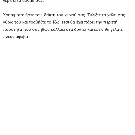
γεμίσει τα δόντια σας.
Χρησιμοποιήστε τον δείκτη του χεριού σας. Τυλίξτε τα χείλη σας
γύρω του και τραβήξτε το έξω, έτσι θα έχει πάρει την περιττή
ποσότητα που συνήθως κολλάει στα δόντια και εσείς θα γελάτε
πλέον άφοβα.