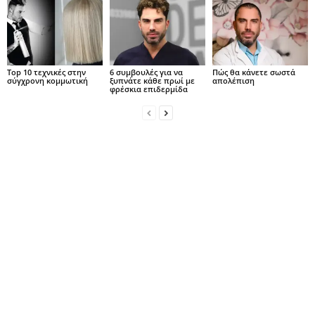
Top 10 τεχνικές στην
6 συμβουλές για να
Πώς θα κάνετε σωστά
σύγχρονη κομμωτική
ξυπνάτε κάθε πρωί με
απολέπιση
φρέσκια επιδερμίδα