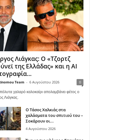
ργος Λιάγκας: Ο «Τζορτζ
ύνεϊ της Ελλάδας» και η AI
ογραφία...
zinomou Team
-
6 Αυγούστου 2026
0
πόλυτα χαλαρό καλοκαίρι απολαμβάνει φέτος ο
ος Λιάγκας.
Ο Τάσος Χαλκιάς στα
χαλάσματα του σπιτιού του –
Σοκάρουν οι...
4 Αυγούστου 2026