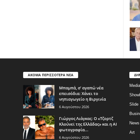
ΑΚΟΜΑ ΠΕΡΙΣΣΟΤΕΡΑ ΝΕΑ
ΔΗ
Medi
Μπαμπά, σ’ αγαπώ νέα
επεισόδια: Χάνει το
Show
νηπιαγωγείο η Βιργινία
Slide
6 Αυγούστου 2026
Busin
Γιώργος Λιάγκας: Ο «Τζορτζ
News
Κλούνεϊ της Ελλάδας» και η AI
φωτογραφία...
Art
6 Αυγούστου 2026