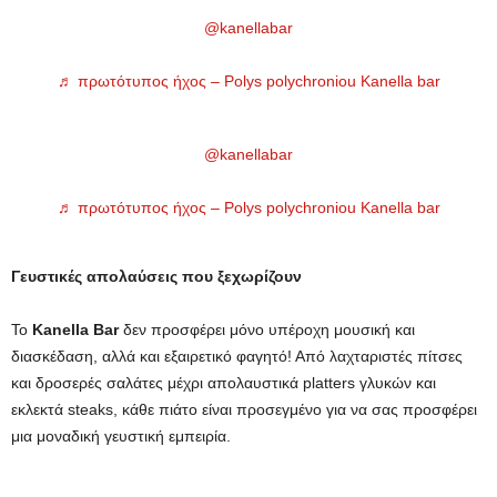
@kanellabar
♬ πρωτότυπος ήχος – Polys polychroniou Kanella bar
@kanellabar
♬ πρωτότυπος ήχος – Polys polychroniou Kanella bar
Γευστικές απολαύσεις που ξεχωρίζουν
Το
Kanella Bar
δεν προσφέρει μόνο υπέροχη μουσική και
διασκέδαση, αλλά και εξαιρετικό φαγητό! Από λαχταριστές πίτσες
και δροσερές σαλάτες μέχρι απολαυστικά platters γλυκών και
εκλεκτά steaks, κάθε πιάτο είναι προσεγμένο για να σας προσφέρει
μια μοναδική γευστική εμπειρία.