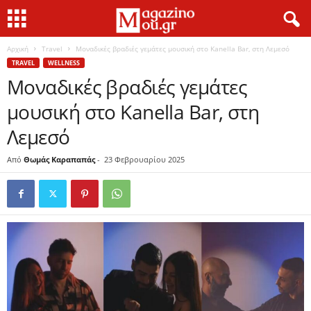
Αρχική
Travel
Μοναδικές βραδιές γεμάτες μουσική στο Kanella Bar, στη Λεμεσό
TRAVEL
WELLNESS
Μοναδικές βραδιές γεμάτες
μουσική στο Kanella Bar, στη
Λεμεσό
Από
Θωμάς Καραπαπάς
-
23 Φεβρουαρίου 2025