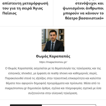
απίστευτη μεταμόρφωσή
στενόψυχοι και
του για τη σειρά Άγιος
ψωνισμένοι άνθρωποι
Παΐσιος
μπορούν να κάνουν το
θέατρο βασανιστικό»
Θωμάς Καραπαπάς
https://magazinomou.gr/
Ο Θωμάς Καραπαπάς ασχολείται με τη θεματολογία της τηλεόρασης και της
ελληνικής showbiz, με έμφαση σε reality shows και καθημερινές σειρές.
Παρακολουθεί στενά τις εξελίξεις στην τηλεοπτική επικαιρότητα και καλύπτει
θέματα που αφορούν δημοφιλή προγράμματα και πρόσωπα. Μέσα από το
magazinomou.gr δημοσιεύει άρθρα, σχόλια και πληροφορίες σχετικά με όσα
συζητιούνται στην ελληνική τηλεόραση.