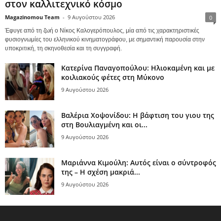
στον καλλιτεχνικό κόσμο
Magazinomou Team
-
9 Αυγούστου 2026
0
Έφυγε από τη ζωή ο Νίκος Καλογερόπουλος, μία από τις χαρακτηριστικές
φυσιογνωμίες του ελληνικού κινηματογράφου, με σημαντική παρουσία στην
υποκριτική, τη σκηνοθεσία και τη συγγραφή.
Κατερίνα Παναγοπούλου: Ηλιοκαμένη και με
κοιλιακούς φέτες στη Μύκονο
9 Αυγούστου 2026
Βαλέρια Χοψονίδου: Η βάφτιση του γιου της
στη Βουλιαγμένη και οι...
9 Αυγούστου 2026
Μαριάννα Κιμούλη: Αυτός είναι ο σύντροφός
της – Η σχέση μακριά...
9 Αυγούστου 2026