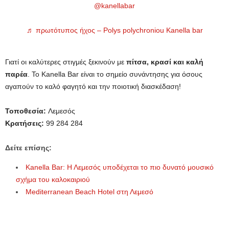
@kanellabar
♬ πρωτότυπος ήχος – Polys polychroniou Kanella bar
Γιατί οι καλύτερες στιγμές ξεκινούν με
πίτσα, κρασί και καλή
παρέα
. Το Kanella Bar είναι το σημείο συνάντησης για όσους
αγαπούν το καλό φαγητό και την ποιοτική διασκέδαση!
Τοποθεσία:
Λεμεσός
Κρατήσεις:
99 284 284
Δείτε επίσης:
Kanella Bar: Η Λεμεσός υποδέχεται το πιο δυνατό μουσικό
σχήμα του καλοκαιριού
Mediterranean Beach Hotel στη Λεμεσό