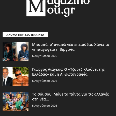
ΑΚΟΜΑ ΠΕΡΙΣΣΟΤΕΡΑ ΝΕΑ
Μπαμπά, σ’ αγαπώ νέα επεισόδια: Χάνει το
νηπιαγωγείο η Βιργινία
6 Αυγούστου 2026
Γιώργος Λιάγκας: Ο «Τζορτζ Κλούνεϊ της
Ελλάδας» και η AI φωτογραφία...
6 Αυγούστου 2026
Το σόι σου: Μάθε τα πάντα για τις αλλαγές
στη νέα...
5 Αυγούστου 2026