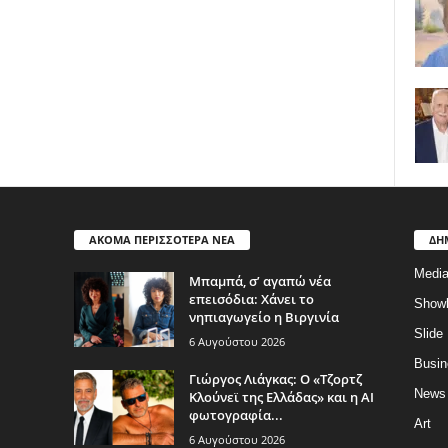
ΑΚΟΜΑ ΠΕΡΙΣΣΟΤΕΡΑ ΝΕΑ
ΔΗ
Medi
Μπαμπά, σ’ αγαπώ νέα
επεισόδια: Χάνει το
Show
νηπιαγωγείο η Βιργινία
Slide
6 Αυγούστου 2026
Busin
Γιώργος Λιάγκας: Ο «Τζορτζ
News
Κλούνεϊ της Ελλάδας» και η AI
φωτογραφία...
Art
6 Αυγούστου 2026