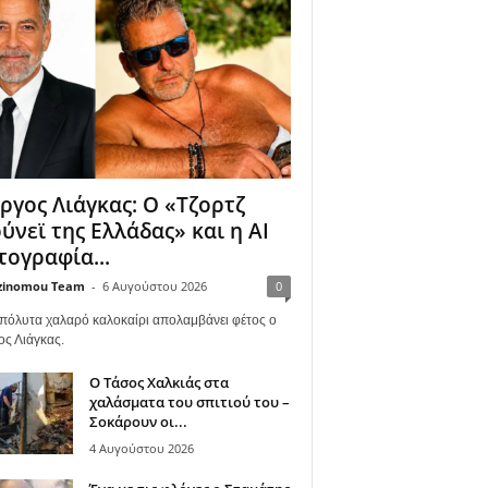
ργος Λιάγκας: Ο «Τζορτζ
ύνεϊ της Ελλάδας» και η AI
ογραφία...
zinomou Team
-
6 Αυγούστου 2026
0
πόλυτα χαλαρό καλοκαίρι απολαμβάνει φέτος ο
ος Λιάγκας.
Ο Τάσος Χαλκιάς στα
χαλάσματα του σπιτιού του –
Σοκάρουν οι...
4 Αυγούστου 2026