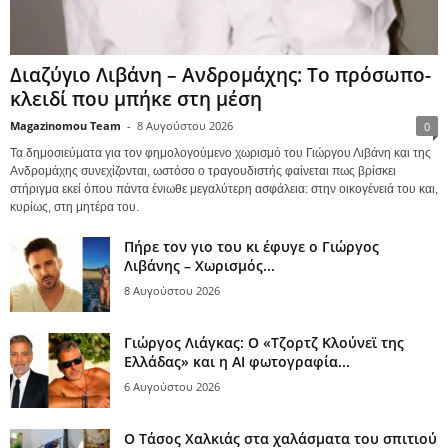
Διαζύγιο Λιβάνη – Ανδρομάχης: Το πρόσωπο-
κλειδί που μπήκε στη μέση
Magazinomou Team
-
8 Αυγούστου 2026
0
Τα δημοσιεύματα για τον φημολογούμενο χωρισμό του Γιώργου Λιβάνη και της
Ανδρομάχης συνεχίζονται, ωστόσο ο τραγουδιστής φαίνεται πως βρίσκει
στήριγμα εκεί όπου πάντα ένιωθε μεγαλύτερη ασφάλεια: στην οικογένειά του και,
κυρίως, στη μητέρα του.
Πήρε τον γιο του κι έφυγε ο Γιώργος
Λιβάνης – Χωρισμός...
8 Αυγούστου 2026
Γιώργος Λιάγκας: Ο «Τζορτζ Κλούνεϊ της
Ελλάδας» και η AI φωτογραφία...
6 Αυγούστου 2026
Ο Τάσος Χαλκιάς στα χαλάσματα του σπιτιού