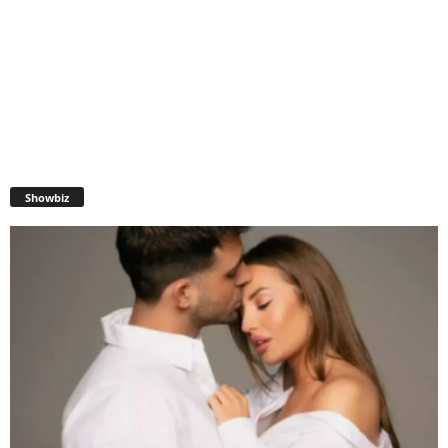
Showbiz