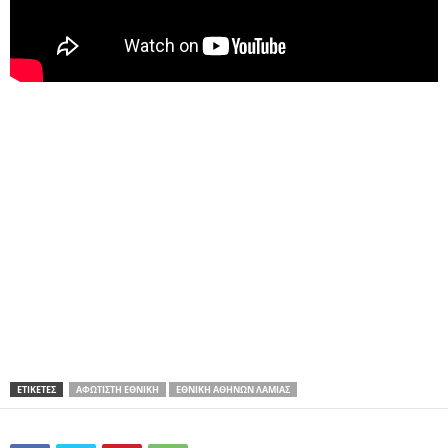
ΕΤΙΚΕΤΕΣ
ΑΦΏΤΙΣΤΗ ΕΘΝΙΚΉ
ΕΘΝΙΚΉ ΑΘΗΝΏΝ ΛΑΜΊΑΣ