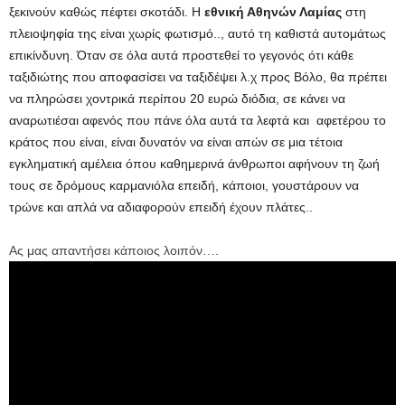
ξεκινούν καθώς πέφτει σκοτάδι. Η
εθνική Αθηνών Λαμίας
στη
πλειοψηφία της είναι χωρίς φωτισμό.., αυτό τη καθιστά αυτομάτως
επικίνδυνη. Όταν σε όλα αυτά προστεθεί το γεγονός ότι κάθε
ταξιδιώτης που αποφασίσει να ταξιδέψει λ.χ προς Βόλο, θα πρέπει
να πληρώσει χοντρικά περίπου 20 ευρώ διόδια, σε κάνει να
αναρωτιέσαι αφενός που πάνε όλα αυτά τα λεφτά και αφετέρου το
κράτος που είναι, είναι δυνατόν να είναι απών σε μια τέτοια
εγκληματική αμέλεια όπου καθημερινά άνθρωποι αφήνουν τη ζωή
τους σε δρόμους καρμανιόλα επειδή, κάποιοι, γουστάρουν να
τρώνε και απλά να αδιαφορούν επειδή έχουν πλάτες..
Ας μας απαντήσει κάποιος λοιπόν….