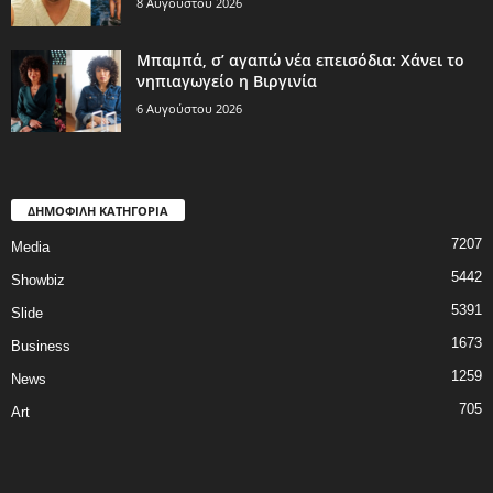
8 Αυγούστου 2026
Μπαμπά, σ’ αγαπώ νέα επεισόδια: Χάνει το
νηπιαγωγείο η Βιργινία
6 Αυγούστου 2026
ΔΗΜΟΦΙΛΗ ΚΑΤΗΓΟΡΙΑ
7207
Media
5442
Showbiz
5391
Slide
1673
Business
1259
News
705
Art