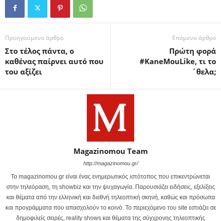
Προηγούμενο άρθρο
Επόμενο άρθρο
Στο τέλος πάντα, ο
Πρώτη φορά
καθένας παίρνει αυτό που
#KaneMouLike, τι το
του αξίζει
΄θελα;
Magazinomou Team
http://magazinomou.gr/
Το magazinomou.gr είναι ένας ενημερωτικός ιστότοπος που επικεντρώνεται
στην τηλεόραση, τη showbiz και την ψυχαγωγία. Παρουσιάζει ειδήσεις, εξελίξεις
και θέματα από την ελληνική και διεθνή τηλεοπτική σκηνή, καθώς και πρόσωπα
και προγράμματα που απασχολούν το κοινό. Το περιεχόμενο του site εστιάζει σε
δημοφιλείς σειρές, reality shows και θέματα της σύγχρονης τηλεοπτικής