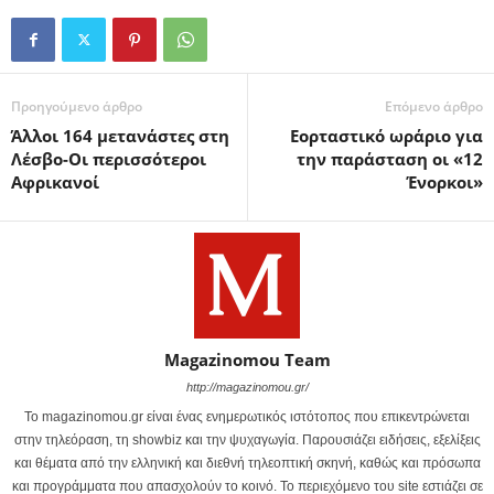
Προηγούμενο άρθρο
Επόμενο άρθρο
Άλλοι 164 μετανάστες στη
Εορταστικό ωράριο για
Λέσβο-Οι περισσότεροι
την παράσταση οι «12
Αφρικανοί
Ένορκοι»
Magazinomou Team
http://magazinomou.gr/
Το magazinomou.gr είναι ένας ενημερωτικός ιστότοπος που επικεντρώνεται
στην τηλεόραση, τη showbiz και την ψυχαγωγία. Παρουσιάζει ειδήσεις, εξελίξεις
και θέματα από την ελληνική και διεθνή τηλεοπτική σκηνή, καθώς και πρόσωπα
και προγράμματα που απασχολούν το κοινό. Το περιεχόμενο του site εστιάζει σε