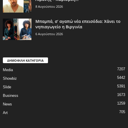
8 Αυγούστου 2026
Μπαμπά, σ’ αγαπώ νέα επεισόδια: Χάνει το
νηπιαγωγείο η Βιργινία
6 Αυγούστου 2026
ΔΗΜΟΦΙΛΗ ΚΑΤΗΓΟΡΙΑ
7207
Media
5442
Showbiz
5391
Slide
1673
Business
1259
News
705
Art