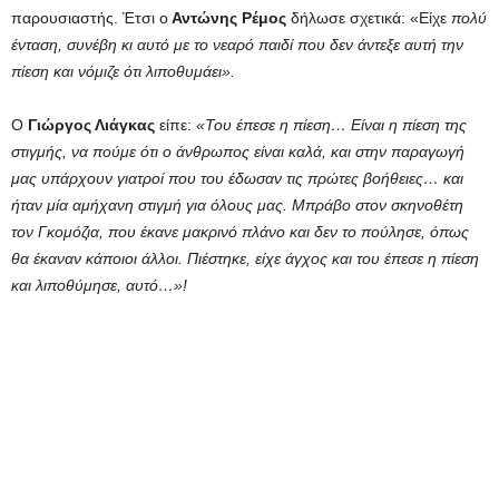
παρουσιαστής. Έτσι ο
Αντώνης Ρέμος
δήλωσε σχετικά: «Είχε
πολύ
ένταση, συνέβη κι αυτό με το νεαρό παιδί που δεν άντεξε αυτή την
πίεση και νόμιζε ότι λιποθυμάει».
Ο
Γιώργος Λιάγκας
είπε:
«Του έπεσε η πίεση… Είναι η πίεση της
στιγμής, να πούμε ότι ο άνθρωπος είναι καλά, και στην παραγωγή
μας υπάρχουν γιατροί που του έδωσαν τις πρώτες βοήθειες… και
ήταν μία αμήχανη στιγμή για όλους μας. Μπράβο στον σκηνοθέτη
τον Γκομόζια, που έκανε μακρινό πλάνο και δεν το πούλησε, όπως
θα έκαναν κάποιοι άλλοι. Πιέστηκε, είχε άγχος και του έπεσε η πίεση
και λιποθύμησε, αυτό…»!