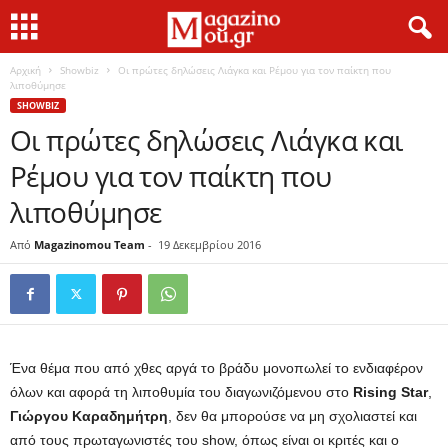
Αρχική
Showbiz
Οι πρώτες δηλώσεις Λιάγκα και Ρέμου για τον παίκτη που
λιποθύμησε
SHOWBIZ
Οι πρώτες δηλώσεις Λιάγκα και
Ρέμου για τον παίκτη που
λιποθύμησε
Από
Magazinomou Team
-
19 Δεκεμβρίου 2016
Ένα θέμα που από χθες αργά το βράδυ μονοπωλεί το ενδιαφέρον
όλων και αφορά τη λιποθυμία του διαγωνιζόμενου στο
Rising Star
,
Γιώργου
Καραδημήτρη
, δεν θα μπορούσε να μη σχολιαστεί και
από τους πρωταγωνιστές του show, όπως είναι οι κριτές και ο