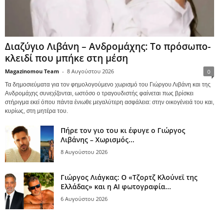
Διαζύγιο Λιβάνη – Ανδρομάχης: Το πρόσωπο-
κλειδί που μπήκε στη μέση
Magazinomou Team
-
8 Αυγούστου 2026
0
Τα δημοσιεύματα για τον φημολογούμενο χωρισμό του Γιώργου Λιβάνη και της
Ανδρομάχης συνεχίζονται, ωστόσο ο τραγουδιστής φαίνεται πως βρίσκει
στήριγμα εκεί όπου πάντα ένιωθε μεγαλύτερη ασφάλεια: στην οικογένειά του και,
κυρίως, στη μητέρα του.
Πήρε τον γιο του κι έφυγε ο Γιώργος
Λιβάνης – Χωρισμός...
8 Αυγούστου 2026
Γιώργος Λιάγκας: Ο «Τζορτζ Κλούνεϊ της
Ελλάδας» και η AI φωτογραφία...
6 Αυγούστου 2026