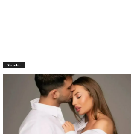
Showbiz