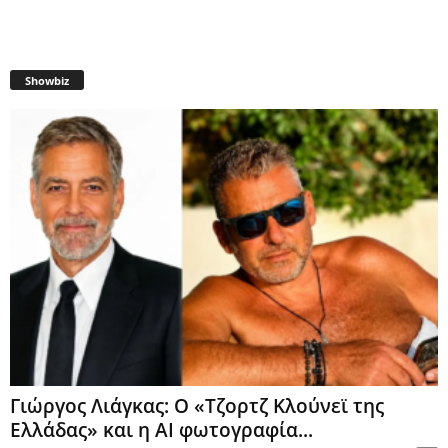
Showbiz
Γιώργος Λιάγκας: Ο «Τζορτζ Κλούνεϊ της
Ελλάδας» και η AI φωτογραφία...