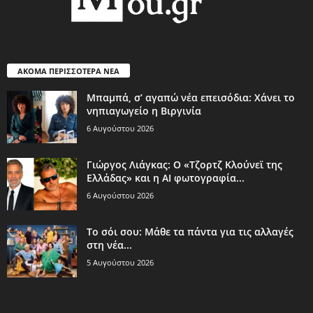
ΑΚΟΜΑ ΠΕΡΙΣΣΟΤΕΡΑ ΝΕΑ
Μπαμπά, σ’ αγαπώ νέα επεισόδια: Χάνει το
νηπιαγωγείο η Βιργινία
6 Αυγούστου 2026
Γιώργος Λιάγκας: Ο «Τζορτζ Κλούνεϊ της
Ελλάδας» και η AI φωτογραφία...
6 Αυγούστου 2026
Το σόι σου: Μάθε τα πάντα για τις αλλαγές
στη νέα...
5 Αυγούστου 2026