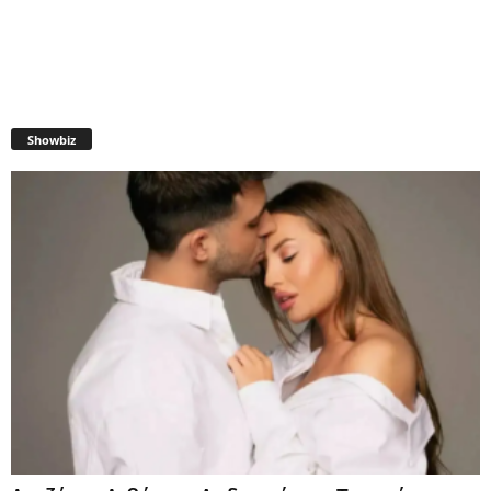
Showbiz