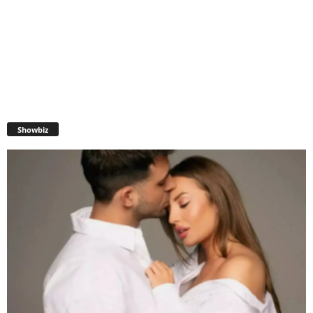
Showbiz