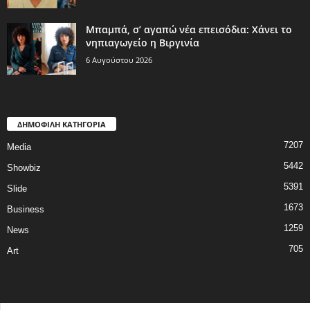
Μπαμπά, σ’ αγαπώ νέα επεισόδια: Χάνει το
νηπιαγωγείο η Βιργινία
6 Αυγούστου 2026
ΔΗΜΟΦΙΛΗ ΚΑΤΗΓΟΡΙΑ
7207
Media
5442
Showbiz
5391
Slide
1673
Business
1259
News
705
Art