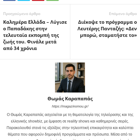
Προηγούμενο άρθρο
Επόμενο άρθρο
Καλημέρα Ελλάδα – Λύγισε
Διέκοψε το πρόγραμμα ο
ο Παπαδάκης στην
Λευτέρης Πανταζής: «Δεν
τελευταία εκπομπή της
μπορώ, σταματήστε το»
ζωής του. Φινάλε μετά
από 34 χρόνια
Θωμάς Καραπαπάς
https://magazinomou.gr/
Ο Θωμάς Καραπαπάς ασχολείται με τη θεματολογία της τηλεόρασης και της
ελληνικής showbiz, με έμφαση σε reality shows και καθημερινές σειρές.
Παρακολουθεί στενά τις εξελίξεις στην τηλεοπτική επικαιρότητα και καλύπτει
θέματα που αφορούν δημοφιλή προγράμματα και πρόσωπα. Μέσα από το