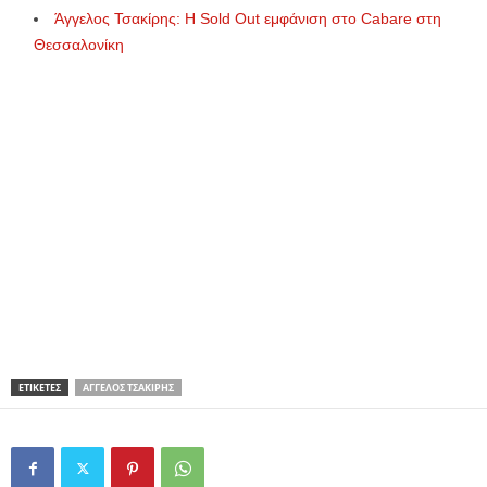
Άγγελος Τσακίρης: Η Sold Out εμφάνιση στο Cabare στη
Θεσσαλονίκη
ΕΤΙΚΕΤΕΣ
ΆΓΓΕΛΟΣ ΤΣΑΚΊΡΗΣ