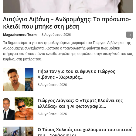
Διαζύγιο Λιβάνη – Ανδρομάχης: Το πρόσωπο-
κλειδί που μπήκε στη μέση
Magazinomou Team
-
8 Αυγούστου 2026
0
Τα δημοσιεύματα για τον φημολογούμενο χωρισμό του Γιώργου Λιβάνη και της
Ανδρομάχης συνεχίζονται, ωστόσο ο τραγουδιστής φαίνεται πως βρίσκει
στήριγμα εκεί όπου πάντα ένιωθε μεγαλύτερη ασφάλεια: στην οικογένειά του και,
κυρίως, στη μητέρα του.
Πήρε τον γιο του κι έφυγε ο Γιώργος
Λιβάνης – Χωρισμός...
8 Αυγούστου 2026
Γιώργος Λιάγκας: Ο «Τζορτζ Κλούνεϊ της
Ελλάδας» και η AI φωτογραφία...
6 Αυγούστου 2026
Ο Τάσος Χαλκιάς στα χαλάσματα του σπιτιού
του – Σοκάρουν οι...