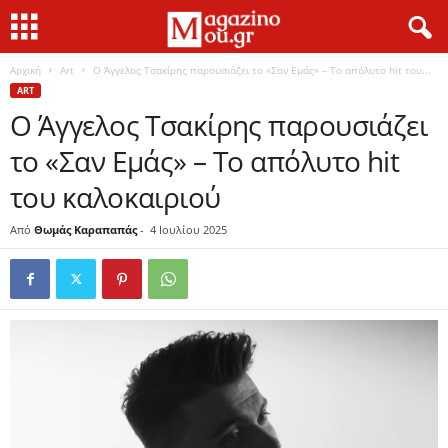
Αρχική
Art
Ο Άγγελος Τσακίρης παρουσιάζει το «Σαν Εμάς» – Το απόλυτο hit του...
ART
Ο Άγγελος Τσακίρης παρουσιάζει
το «Σαν Εμάς» – Το απόλυτο hit
του καλοκαιριού
Από
Θωμάς Καραπαπάς
-
4 Ιουλίου 2025