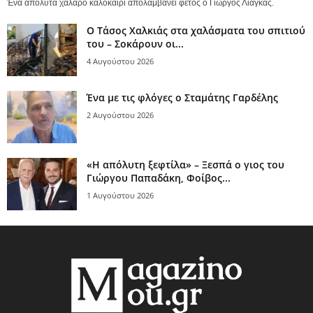
Ένα απόλυτα χαλαρό καλοκαίρι απολαμβάνει φέτος ο Γιώργος Λιάγκας.
Ο Τάσος Χαλκιάς στα χαλάσματα του σπιτιού
του – Σοκάρουν οι...
4 Αυγούστου 2026
Ένα με τις φλόγες ο Σταμάτης Γαρδέλης
2 Αυγούστου 2026
«Η απόλυτη ξεφτίλα» – Ξεσπά ο γιος του
Γιώργου Παπαδάκη, Φοίβος...
1 Αυγούστου 2026