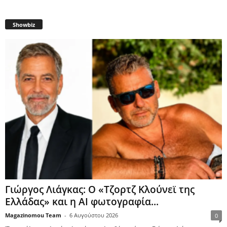
Showbiz
Γιώργος Λιάγκας: Ο «Τζορτζ Κλούνεϊ της
Ελλάδας» και η AI φωτογραφία...
Magazinomou Team
-
6 Αυγούστου 2026
0