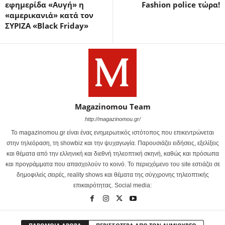
εφημερίδα «Αυγή» η
Fashion police τώρα!
«αμερικανιά» κατά τον
ΣΥΡΙΖΑ «Black Friday»
Magazinomou Team
http://magazinomou.gr/
Το magazinomou.gr είναι ένας ενημερωτικός ιστότοπος που επικεντρώνεται
στην τηλεόραση, τη showbiz και την ψυχαγωγία. Παρουσιάζει ειδήσεις, εξελίξεις
και θέματα από την ελληνική και διεθνή τηλεοπτική σκηνή, καθώς και πρόσωπα
και προγράμματα που απασχολούν το κοινό. Το περιεχόμενο του site εστιάζει σε
δημοφιλείς σειρές, reality shows και θέματα της σύγχρονης τηλεοπτικής
επικαιρότητας. Social media: