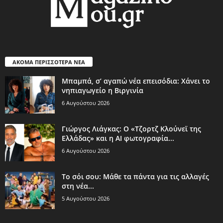
ΑΚΟΜΑ ΠΕΡΙΣΣΟΤΕΡΑ ΝΕΑ
Μπαμπά, σ’ αγαπώ νέα επεισόδια: Χάνει το
νηπιαγωγείο η Βιργινία
6 Αυγούστου 2026
Γιώργος Λιάγκας: Ο «Τζορτζ Κλούνεϊ της
Ελλάδας» και η AI φωτογραφία...
6 Αυγούστου 2026
Το σόι σου: Μάθε τα πάντα για τις αλλαγές
στη νέα...
5 Αυγούστου 2026