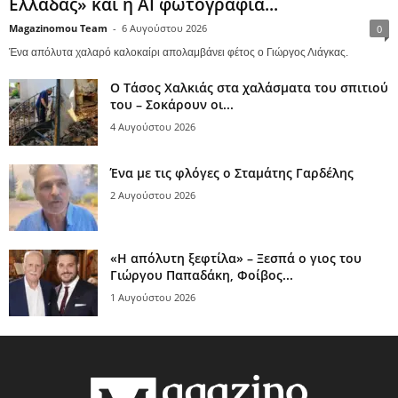
Ελλάδας» και η AI φωτογραφία...
Magazinomou Team
-
6 Αυγούστου 2026
0
Ένα απόλυτα χαλαρό καλοκαίρι απολαμβάνει φέτος ο Γιώργος Λιάγκας.
Ο Τάσος Χαλκιάς στα χαλάσματα του σπιτιού
του – Σοκάρουν οι...
4 Αυγούστου 2026
Ένα με τις φλόγες ο Σταμάτης Γαρδέλης
2 Αυγούστου 2026
«Η απόλυτη ξεφτίλα» – Ξεσπά ο γιος του
Γιώργου Παπαδάκη, Φοίβος...
1 Αυγούστου 2026