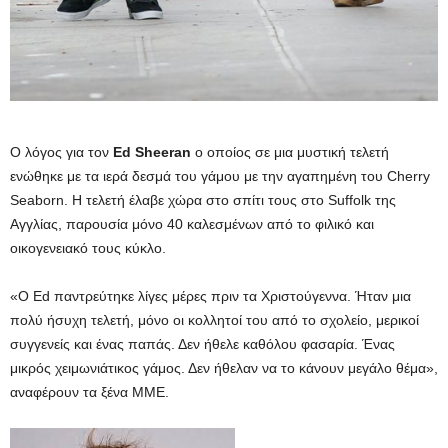
Ο λόγος για τον
Ed Sheeran
o οποίος σε μια μυστική τελετή
ενώθηκε με τα ιερά δεσμά του γάμου με την αγαπημένη του Cherry
Seaborn. Η τελετή έλαβε χώρα στο σπίτι τους στο Suffolk της
Αγγλίας, παρουσία μόνο 40 καλεσμένων από το φιλικό και
οικογενειακό τους κύκλο.
«Ο Ed παντρεύτηκε λίγες μέρες πριν τα Χριστούγεννα. Ήταν μια
πολύ ήσυχη τελετή, μόνο οι κολλητοί του από το σχολείο, μερικοί
συγγενείς και ένας παπάς. Δεν ήθελε καθόλου φασαρία. Ένας
μικρός χειμωνιάτικος γάμος. Δεν ήθελαν να το κάνουν μεγάλο θέμα»,
αναφέρουν τα ξένα ΜΜΕ.