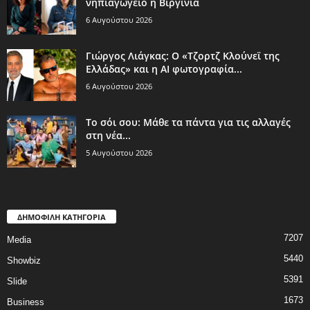
νηπιαγωγείο η Βιργινία
6 Αυγούστου 2026
Γιώργος Λιάγκας: Ο «Τζορτζ Κλούνεϊ της
Ελλάδας» και η AI φωτογραφία...
6 Αυγούστου 2026
Το σόι σου: Μάθε τα πάντα για τις αλλαγές
στη νέα...
5 Αυγούστου 2026
ΔΗΜΟΦΙΛΗ ΚΑΤΗΓΟΡΙΑ
7207
Media
5440
Showbiz
5391
Slide
1673
Business