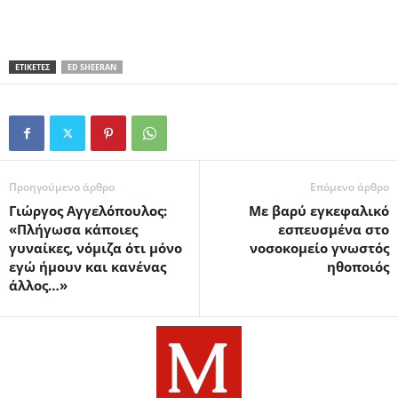
ΕΤΙΚΕΤΕΣ
ED SHEERAN
Προηγούμενο άρθρο
Επόμενο άρθρο
Γιώργος Αγγελόπουλος:
Με βαρύ εγκεφαλικό
«Πλήγωσα κάποιες
εσπευσμένα στο
γυναίκες, νόμιζα ότι μόνο
νοσοκομείο γνωστός
εγώ ήμουν και κανένας
ηθοποιός
άλλος…»