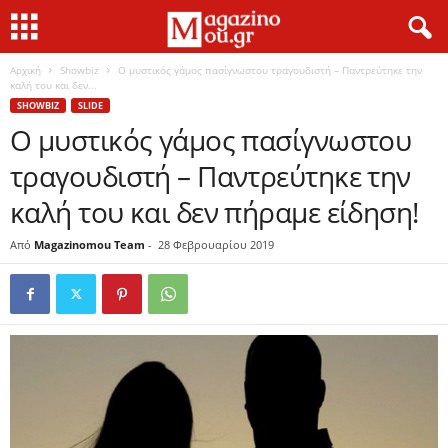
Αρχική
Showbiz
Ο μυστικός γάμος πασίγνωστου τραγουδιστή – Παντρεύτηκε την
καλή του και δεν...
SHOWBIZ
SLIDE
Ο μυστικός γάμος πασίγνωστου
τραγουδιστή – Παντρεύτηκε την
καλή του και δεν πήραμε είδηση!
Από
Magazinomou Team
-
28 Φεβρουαρίου 2019