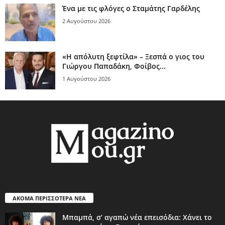
Ένα με τις φλόγες ο Σταμάτης Γαρδέλης
2 Αυγούστου 2026
«Η απόλυτη ξεφτίλα» – Ξεσπά ο γιος του
Γιώργου Παπαδάκη, Φοίβος...
1 Αυγούστου 2026
ΑΚΟΜΑ ΠΕΡΙΣΣΟΤΕΡΑ ΝΕΑ
Μπαμπά, σ’ αγαπώ νέα επεισόδια: Χάνει το