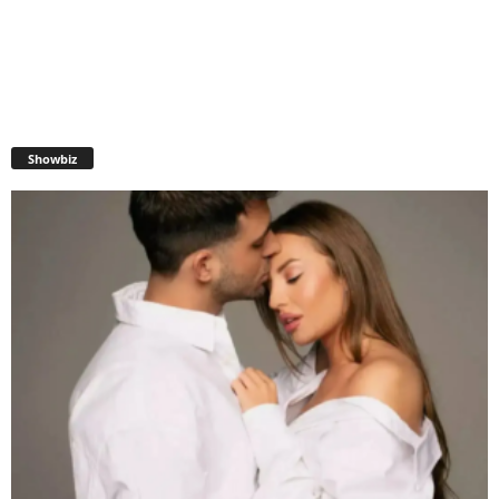
Showbiz