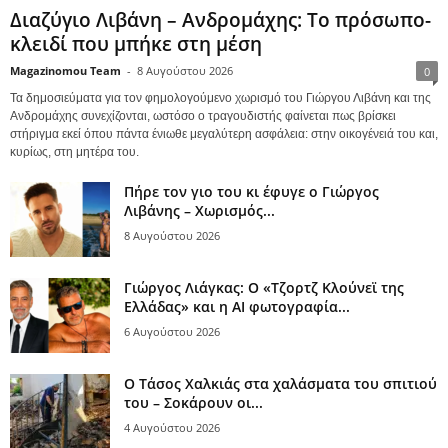
Διαζύγιο Λιβάνη – Ανδρομάχης: Το πρόσωπο-
κλειδί που μπήκε στη μέση
Magazinomou Team
-
8 Αυγούστου 2026
0
Τα δημοσιεύματα για τον φημολογούμενο χωρισμό του Γιώργου Λιβάνη και της
Ανδρομάχης συνεχίζονται, ωστόσο ο τραγουδιστής φαίνεται πως βρίσκει
στήριγμα εκεί όπου πάντα ένιωθε μεγαλύτερη ασφάλεια: στην οικογένειά του και,
κυρίως, στη μητέρα του.
Πήρε τον γιο του κι έφυγε ο Γιώργος
Λιβάνης – Χωρισμός...
8 Αυγούστου 2026
Γιώργος Λιάγκας: Ο «Τζορτζ Κλούνεϊ της
Ελλάδας» και η AI φωτογραφία...
6 Αυγούστου 2026
Ο Τάσος Χαλκιάς στα χαλάσματα του σπιτιού
του – Σοκάρουν οι...
4 Αυγούστου 2026