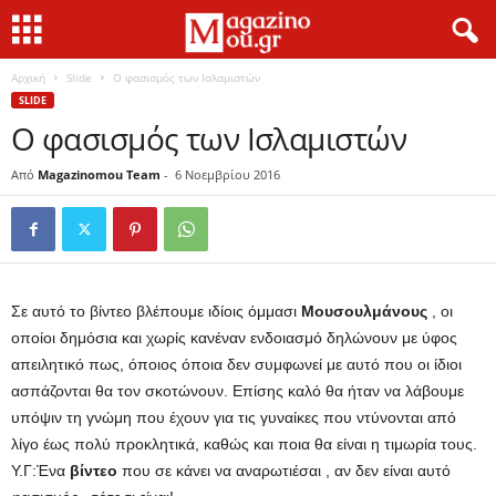
Αρχική
Slide
Ο φασισμός των Ισλαμιστών
SLIDE
Ο φασισμός των Ισλαμιστών
Από
Magazinomou Team
-
6 Νοεμβρίου 2016
Σε αυτό το βίντεο βλέπουμε ιδίοις όμμασι
Μουσουλμάνους
, οι
οποίοι δημόσια και χωρίς κανέναν ενδοιασμό δηλώνουν με ύφος
απειλητικό πως, όποιος όποια δεν συμφωνεί με αυτό που οι ίδιοι
ασπάζονται θα τον σκοτώνουν. Επίσης καλό θα ήταν να λάβουμε
υπόψιν τη γνώμη που έχουν για τις γυναίκες που ντύνονται από
λίγο έως πολύ προκλητικά, καθώς και ποια θα είναι η τιμωρία τους.
Υ.Γ:Ένα
βίντεο
που σε κάνει να αναρωτιέσαι , αν δεν είναι αυτό