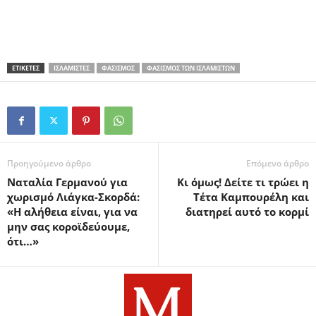
ΕΤΙΚΕΤΕΣ
ΙΣΛΑΜΙΣΤΈΣ
ΦΑΣΙΣΜΌΣ
ΦΑΣΙΣΜΌΣ ΤΩΝ ΙΣΛΑΜΙΣΤΏΝ
Προηγούμενο άρθρο
Επόμενο άρθρο
Ναταλία Γερμανού για
Κι όμως! Δείτε τι τρώει η
χωρισμό Λιάγκα-Σκορδά:
Τέτα Καμπουρέλη και
«Η αλήθεια είναι, για να
διατηρεί αυτό το κορμί
μην σας κοροϊδεύουμε,
ότι…»