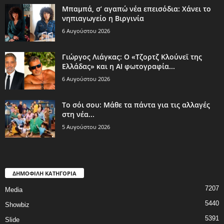
Μπαμπά, σ’ αγαπώ νέα επεισόδια: Χάνει το
νηπιαγωγείο η Βιργινία
6 Αυγούστου 2026
Γιώργος Λιάγκας: Ο «Τζορτζ Κλούνεϊ της
Ελλάδας» και η AI φωτογραφία...
6 Αυγούστου 2026
Το σόι σου: Μάθε τα πάντα για τις αλλαγές
στη νέα...
5 Αυγούστου 2026
ΔΗΜΟΦΙΛΗ ΚΑΤΗΓΟΡΙΑ
7207
Media
5440
Showbiz
5391
Slide