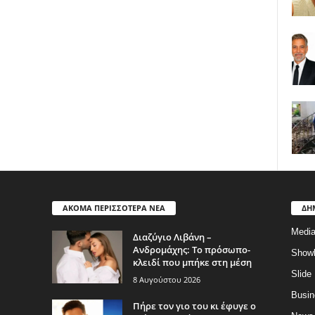
ΑΚΟΜΑ ΠΕΡΙΣΣΟΤΕΡΑ ΝΕΑ
ΔΗ
Medi
Διαζύγιο Λιβάνη –
Ανδρομάχης: Το πρόσωπο-
Show
κλειδί που μπήκε στη μέση
Slide
8 Αυγούστου 2026
Busin
Πήρε τον γιο του κι έφυγε ο