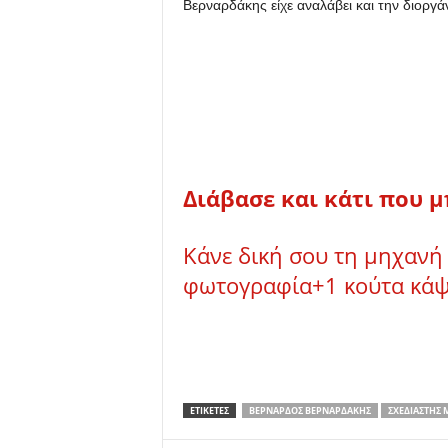
Βερναρδάκης είχε αναλάβει και την διορ
u
Διάβασε και κάτι που μ
Κάνε δική σου τη μηχανή 
φωτογραφία+1 κούτα κάψ
ΕΤΙΚΕΤΕΣ
ΒΕΡΝΆΡΔΟΣ ΒΕΡΝΑΡΔΆΚΗΣ
ΣΧΕΔΙΑΣΤΉΣ 