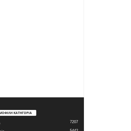
ΜΟΦΙΛΗ ΚΑΤΗΓΟΡΙΑ
7207
a
5442