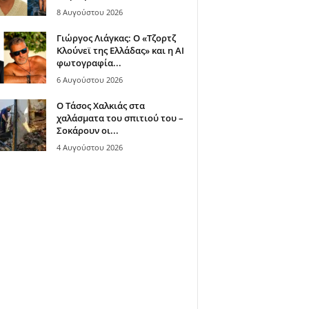
8 Αυγούστου 2026
Γιώργος Λιάγκας: Ο «Τζορτζ
Κλούνεϊ της Ελλάδας» και η AI
φωτογραφία...
6 Αυγούστου 2026
Ο Τάσος Χαλκιάς στα
χαλάσματα του σπιτιού του –
Σοκάρουν οι...
4 Αυγούστου 2026