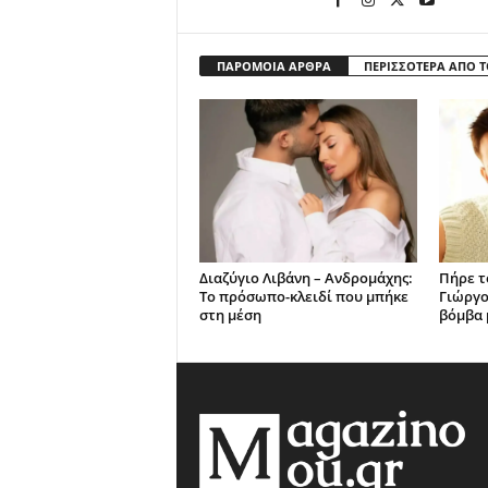
ΠΑΡΟΜΟΙΑ ΑΡΘΡΑ
ΠΕΡΙΣΣΟΤΕΡΑ ΑΠΟ 
Διαζύγιο Λιβάνη – Ανδρομάχης:
Πήρε το
Το πρόσωπο-κλειδί που μπήκε
Γιώργο
στη μέση
βόμβα 