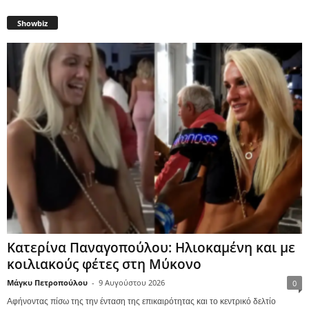
Showbiz
Κατερίνα Παναγοπούλου: Ηλιοκαμένη και με
κοιλιακούς φέτες στη Μύκονο
Μάγκυ Πετροπούλου
-
9 Αυγούστου 2026
0
Αφήνοντας πίσω της την ένταση της επικαιρότητας και το κεντρικό δελτίο