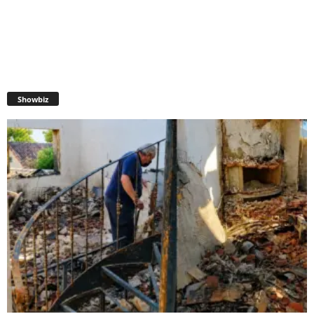
Showbiz