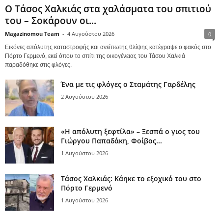
Ο Τάσος Χαλκιάς στα χαλάσματα του σπιτιού
του – Σοκάρουν οι...
Magazinomou Team
-
4 Αυγούστου 2026
0
Εικόνες απόλυτης καταστροφής και ανείπωτης θλίψης κατέγραψε ο φακός στο
Πόρτο Γερμενό, εκεί όπου το σπίτι της οικογένειας του Τάσου Χαλκιά
παραδόθηκε στις φλόγες.
Ένα με τις φλόγες ο Σταμάτης Γαρδέλης
2 Αυγούστου 2026
«Η απόλυτη ξεφτίλα» – Ξεσπά ο γιος του
Γιώργου Παπαδάκη, Φοίβος...
1 Αυγούστου 2026
Τάσος Χαλκιάς: Κάηκε το εξοχικό του στο
Πόρτο Γερμενό
1 Αυγούστου 2026