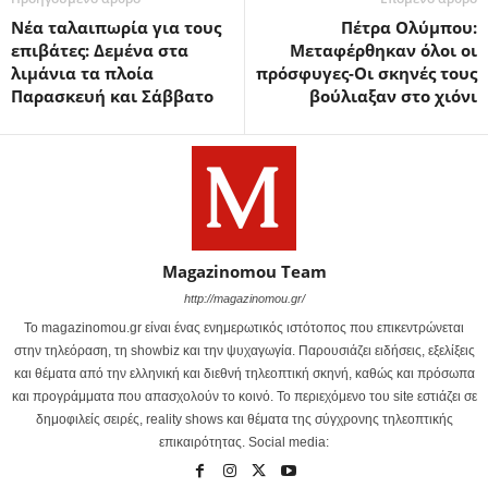
Νέα ταλαιπωρία για τους
Πέτρα Ολύμπου:
επιβάτες: Δεμένα στα
Μεταφέρθηκαν όλοι οι
λιμάνια τα πλοία
πρόσφυγες-Οι σκηνές τους
Παρασκευή και Σάββατο
βούλιαξαν στο χιόνι
Magazinomou Team
http://magazinomou.gr/
Το magazinomou.gr είναι ένας ενημερωτικός ιστότοπος που επικεντρώνεται
στην τηλεόραση, τη showbiz και την ψυχαγωγία. Παρουσιάζει ειδήσεις, εξελίξεις
και θέματα από την ελληνική και διεθνή τηλεοπτική σκηνή, καθώς και πρόσωπα
και προγράμματα που απασχολούν το κοινό. Το περιεχόμενο του site εστιάζει σε
δημοφιλείς σειρές, reality shows και θέματα της σύγχρονης τηλεοπτικής
επικαιρότητας. Social media: