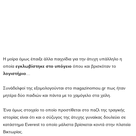
Η μοίρα όμως έπαιξε άλλα παιχνίδια για την άτυχη υπάλληλο η
οποία
εγκλωβίστηκε στο υπόγειο
όπου και βρισκόταν το
λογιστήριο
…
Συνάδελφοί της εξομολογούνται στο magazinomou.gr πως ήταν
μητέρα δύο παιδιών και πάντα με το χαμόγελο στα χείλη.
Ένα όμως στοιχείο το οποίο προστίθεται στο παζλ της τραγικής
ιστορίας είναι ότι και ο σύζυγος της άτυχης γυναίκας δουλεύει σε
κατάστημα Everest το οποίο μάλιστα βρίσκεται κοντά στην πλατεία
Βικτωρίας.