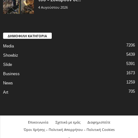
4 Αυγούστου 2026
ΔΗΜΟΦΙΛΗ ΚΑΤΗΓΟΡΙΑ
7206
Media
5439
Showbiz
5391
Slide
1673
Business
1259
News
705
Art
Επικοινωνία
Σχετικά με εμάς
Διαφημιστείτε
Όροι Χρήσης – Πολιτική Απορρήτου – Πολιτική Cookies