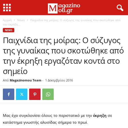
Αρχική
News
Παιχνίδια της μοίρας: Ο σύζυγος της γυναίκας που σκοτώθηκε από
την έκρηξη...
NEWS
Παιχνίδια της μοίρας: Ο σύζυγος
της γυναίκας που σκοτώθηκε από
την έκρηξη εργαζόταν κοντά στο
σημείο
Από
Magazinomou Team
-
1 Δεκεμβρίου 2016
Μας έχει συγκλονίσει όλους το περιστατικό με την
έκρηξη
σε
κατάστημα γνωστής αλυσίδας σήμερα το πρωί.