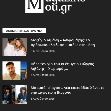
ΑΚΟΜΑ ΠΕΡΙΣΣΟΤΕΡΑ ΝΕΑ
Διαζύγιο Λιβάνη – Ανδρομάχης: Το
πρόσωπο-κλειδί που μπήκε στη μέση
8 Αυγούστου 2026
Πήρε τον γιο του κι έφυγε ο Γιώργος
Λιβάνης – Χωρισμός...
8 Αυγούστου 2026
Μπαμπά, σ’ αγαπώ νέα επεισόδια: Χάνει το
νηπιαγωγείο η Βιργινία
6 Αυγούστου 2026