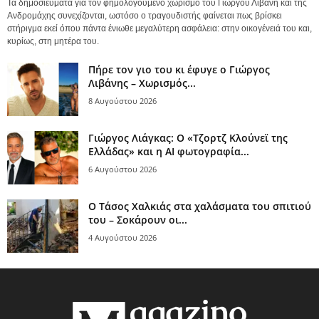
Τα δημοσιεύματα για τον φημολογούμενο χωρισμό του Γιώργου Λιβάνη και της
Ανδρομάχης συνεχίζονται, ωστόσο ο τραγουδιστής φαίνεται πως βρίσκει
στήριγμα εκεί όπου πάντα ένιωθε μεγαλύτερη ασφάλεια: στην οικογένειά του και,
κυρίως, στη μητέρα του.
Πήρε τον γιο του κι έφυγε ο Γιώργος
Λιβάνης – Χωρισμός...
8 Αυγούστου 2026
Γιώργος Λιάγκας: Ο «Τζορτζ Κλούνεϊ της
Ελλάδας» και η AI φωτογραφία...
6 Αυγούστου 2026
Ο Τάσος Χαλκιάς στα χαλάσματα του σπιτιού
του – Σοκάρουν οι...
4 Αυγούστου 2026