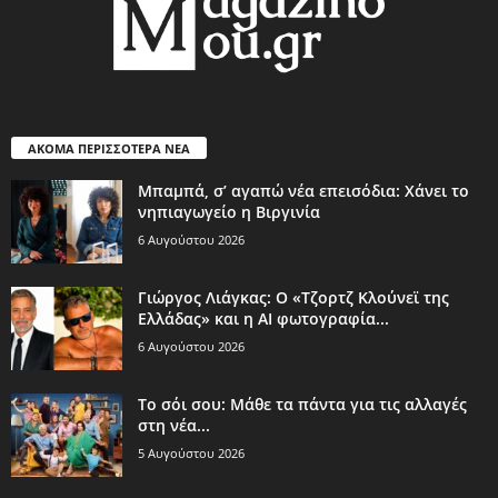
ΑΚΟΜΑ ΠΕΡΙΣΣΟΤΕΡΑ ΝΕΑ
Μπαμπά, σ’ αγαπώ νέα επεισόδια: Χάνει το
νηπιαγωγείο η Βιργινία
6 Αυγούστου 2026
Γιώργος Λιάγκας: Ο «Τζορτζ Κλούνεϊ της
Ελλάδας» και η AI φωτογραφία...
6 Αυγούστου 2026
Το σόι σου: Μάθε τα πάντα για τις αλλαγές
στη νέα...
5 Αυγούστου 2026