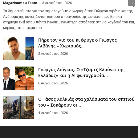
Magazinomou Team
-
8 Αυγούστου 2026
0
Τα δημοσιεύματα για τον φημολογούμενο χωρισμό του Γιώργου Λιβάνη και της
Ανδρομάχης συνεχίζονται, ωστόσο ο τραγουδιστής φαίνεται πως βρίσκει
στήριγμα εκεί όπου πάντα ένιωθε μεγαλύτερη ασφάλεια: στην οικογένειά του και,
κυρίως, στη μητέρα του.
Πήρε τον γιο του κι έφυγε ο Γιώργος
Λιβάνης – Χωρισμός...
8 Αυγούστου 2026
Γιώργος Λιάγκας: Ο «Τζορτζ Κλούνεϊ της
Ελλάδας» και η AI φωτογραφία...
6 Αυγούστου 2026
Ο Τάσος Χαλκιάς στα χαλάσματα του σπιτιού
του – Σοκάρουν οι...
4 Αυγούστου 2026