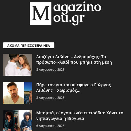
ΑΚΟΜΑ ΠΕΡΙΣΣΟΤΕΡΑ ΝΕΑ
Διαζύγιο Λιβάνη – Ανδρομάχης: Το
πρόσωπο-κλειδί που μπήκε στη μέση
8 Αυγούστου 2026
Πήρε τον γιο του κι έφυγε ο Γιώργος
Λιβάνης – Χωρισμός...
8 Αυγούστου 2026
Μπαμπά, σ’ αγαπώ νέα επεισόδια: Χάνει το
νηπιαγωγείο η Βιργινία
6 Αυγούστου 2026