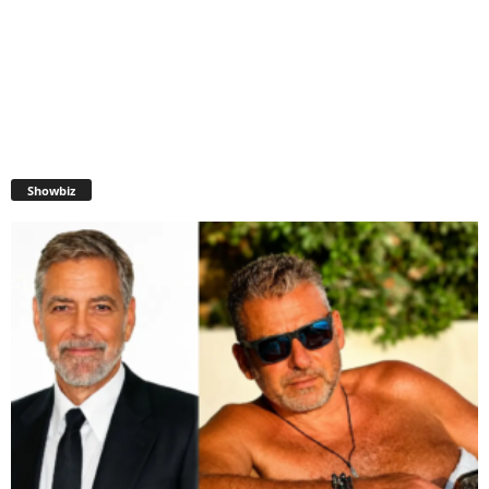
Showbiz