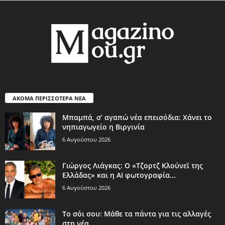
ΑΚΟΜΑ ΠΕΡΙΣΣΟΤΕΡΑ ΝΕΑ
Μπαμπά, σ’ αγαπώ νέα επεισόδια: Χάνει το
νηπιαγωγείο η Βιργινία
6 Αυγούστου 2026
Γιώργος Λιάγκας: Ο «Τζορτζ Κλούνεϊ της
Ελλάδας» και η AI φωτογραφία...
6 Αυγούστου 2026
Το σόι σου: Μάθε τα πάντα για τις αλλαγές
στη νέα...