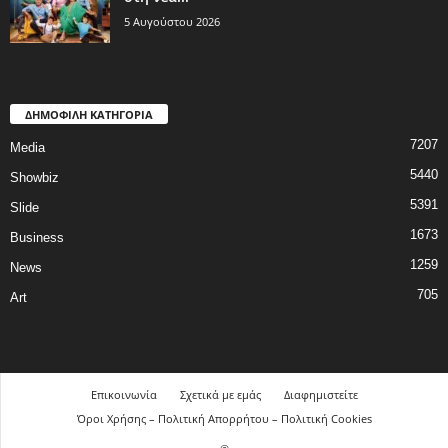
5 Αυγούστου 2026
ΔΗΜΟΦΙΛΗ ΚΑΤΗΓΟΡΙΑ
7207
Media
5440
Showbiz
5391
Slide
1673
Business
1259
News
705
Art
Επικοινωνία
Σχετικά με εμάς
Διαφημιστείτε
Όροι Χρήσης – Πολιτική Απορρήτου – Πολιτική Cookies