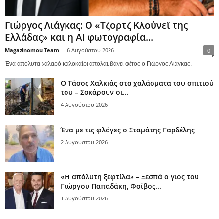
Γιώργος Λιάγκας: Ο «Τζορτζ Κλούνεϊ της
Ελλάδας» και η AI φωτογραφία...
Magazinomou Team
-
6 Αυγούστου 2026
0
Ένα απόλυτα χαλαρό καλοκαίρι απολαμβάνει φέτος ο Γιώργος Λιάγκας.
Ο Τάσος Χαλκιάς στα χαλάσματα του σπιτιού
του – Σοκάρουν οι...
4 Αυγούστου 2026
Ένα με τις φλόγες ο Σταμάτης Γαρδέλης
2 Αυγούστου 2026
«Η απόλυτη ξεφτίλα» – Ξεσπά ο γιος του
Γιώργου Παπαδάκη, Φοίβος...
1 Αυγούστου 2026