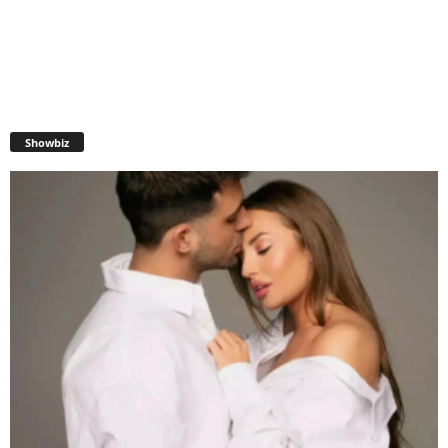
Showbiz