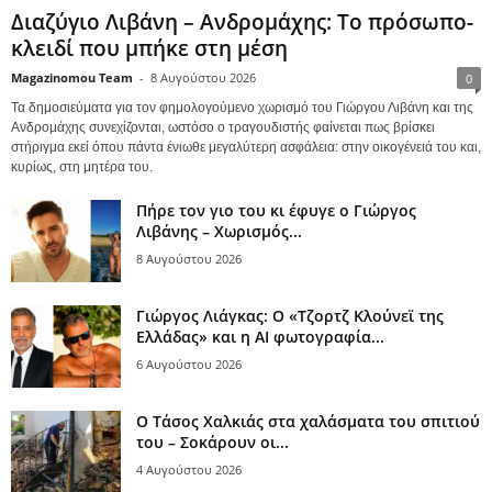
Διαζύγιο Λιβάνη – Ανδρομάχης: Το πρόσωπο-
κλειδί που μπήκε στη μέση
Magazinomou Team
-
8 Αυγούστου 2026
0
Τα δημοσιεύματα για τον φημολογούμενο χωρισμό του Γιώργου Λιβάνη και της
Ανδρομάχης συνεχίζονται, ωστόσο ο τραγουδιστής φαίνεται πως βρίσκει
στήριγμα εκεί όπου πάντα ένιωθε μεγαλύτερη ασφάλεια: στην οικογένειά του και,
κυρίως, στη μητέρα του.
Πήρε τον γιο του κι έφυγε ο Γιώργος
Λιβάνης – Χωρισμός...
8 Αυγούστου 2026
Γιώργος Λιάγκας: Ο «Τζορτζ Κλούνεϊ της
Ελλάδας» και η AI φωτογραφία...
6 Αυγούστου 2026
Ο Τάσος Χαλκιάς στα χαλάσματα του σπιτιού
του – Σοκάρουν οι...
4 Αυγούστου 2026