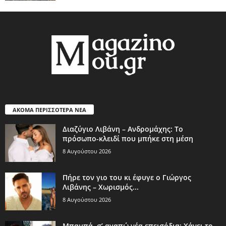
ΑΚΟΜΑ ΠΕΡΙΣΣΟΤΕΡΑ ΝΕΑ
Διαζύγιο Λιβάνη – Ανδρομάχης: Το
πρόσωπο-κλειδί που μπήκε στη μέση
8 Αυγούστου 2026
Πήρε τον γιο του κι έφυγε ο Γιώργος
Λιβάνης – Χωρισμός...
8 Αυγούστου 2026
Μπαμπά, σ’ αγαπώ νέα επεισόδια: Χάνει το