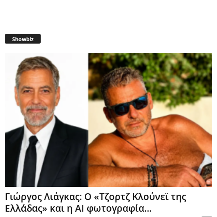
Showbiz
Γιώργος Λιάγκας: Ο «Τζορτζ Κλούνεϊ της
Ελλάδας» και η AI φωτογραφία...