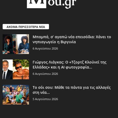
ΑΚΟΜΑ ΠΕΡΙΣΣΟΤΕΡΑ ΝΕΑ
Μπαμπά, σ’ αγαπώ νέα επεισόδια: Χάνει το
νηπιαγωγείο η Βιργινία
6 Αυγούστου 2026
Γιώργος Λιάγκας: Ο «Τζορτζ Κλούνεϊ της
Ελλάδας» και η AI φωτογραφία...
6 Αυγούστου 2026
Το σόι σου: Μάθε τα πάντα για τις αλλαγές
στη νέα...
5 Αυγούστου 2026