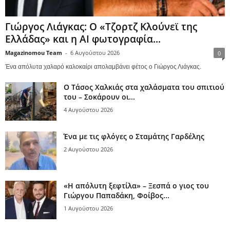
Γιώργος Λιάγκας: Ο «Τζορτζ Κλούνεϊ της
Ελλάδας» και η AI φωτογραφία...
Magazinomou Team
-
6 Αυγούστου 2026
0
Ένα απόλυτα χαλαρό καλοκαίρι απολαμβάνει φέτος ο Γιώργος Λιάγκας.
Ο Τάσος Χαλκιάς στα χαλάσματα του σπιτιού
του – Σοκάρουν οι...
4 Αυγούστου 2026
Ένα με τις φλόγες ο Σταμάτης Γαρδέλης
2 Αυγούστου 2026
«Η απόλυτη ξεφτίλα» – Ξεσπά ο γιος του
Γιώργου Παπαδάκη, Φοίβος...
1 Αυγούστου 2026