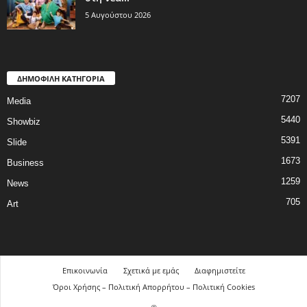
5 Αυγούστου 2026
ΔΗΜΟΦΙΛΗ ΚΑΤΗΓΟΡΙΑ
7207
Media
5440
Showbiz
5391
Slide
1673
Business
1259
News
705
Art
Επικοινωνία
Σχετικά με εμάς
Διαφημιστείτε
Όροι Χρήσης – Πολιτική Απορρήτου – Πολιτική Cookies