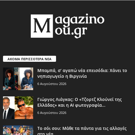
ΑΚΟΜΑ ΠΕΡΙΣΣΟΤΕΡΑ ΝΕΑ
Μπαμπά, σ’ αγαπώ νέα επεισόδια: Χάνει το
νηπιαγωγείο η Βιργινία
6 Αυγούστου 2026
Γιώργος Λιάγκας: Ο «Τζορτζ Κλούνεϊ της
Ελλάδας» και η AI φωτογραφία...
6 Αυγούστου 2026
Το σόι σου: Μάθε τα πάντα για τις αλλαγές
στη νέα...