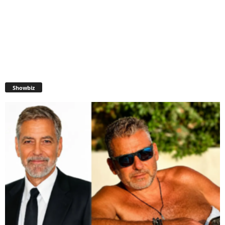
Showbiz