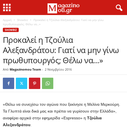
Αρχική
Showbiz
Προκαλεί η Τζούλια Αλεξανδράτου: Γιατί να μην γίνω
πρωθυπουργός; Θέλω να…»
SHOWBIZ
Προκαλεί η Τζούλια
Αλεξανδράτου: Γιατί να μην γίνω
πρωθυπουργός; Θέλω να…»
Από
Magazinomou Team
-
2 Νοεμβρίου 2016
«Θέλω να συνεχίσω τον αγώνα που ξεκίνησε η Μελίνα Μερκούρη.
Τα Γλυπτά είναι δικά μας και πρέπει να γυρίσουν στην Ελλάδα»,
αναφέρει αρχικά στην εφημερίδα «Espresso» η
Τζούλια
Αλεξανδράτου
.