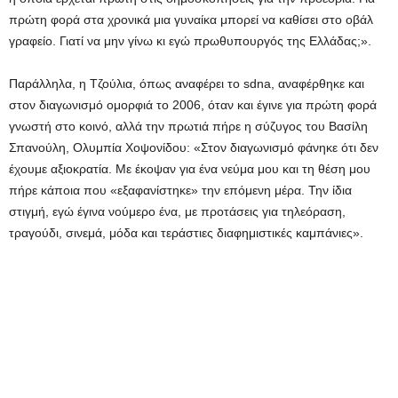
πρώτη φορά στα χρονικά μια γυναίκα μπορεί να καθίσει στο οβάλ
γραφείο. Γιατί να μην γίνω κι εγώ πρωθυπουργός της Ελλάδας;».
Παράλληλα, η Τζούλια, όπως αναφέρει το sdna, αναφέρθηκε και
στον διαγωνισμό ομορφιά το 2006, όταν και έγινε για πρώτη φορά
γνωστή στο κοινό, αλλά την πρωτιά πήρε η σύζυγος του Βασίλη
Σπανούλη, Ολυμπία Χοψονίδου: «Στον διαγωνισμό φάνηκε ότι δεν
έχουμε αξιοκρατία. Με έκοψαν για ένα νεύμα μου και τη θέση μου
πήρε κάποια που «εξαφανίστηκε» την επόμενη μέρα. Την ίδια
στιγμή, εγώ έγινα νούμερο ένα, με προτάσεις για τηλεόραση,
τραγούδι, σινεμά, μόδα και τεράστιες διαφημιστικές καμπάνιες».