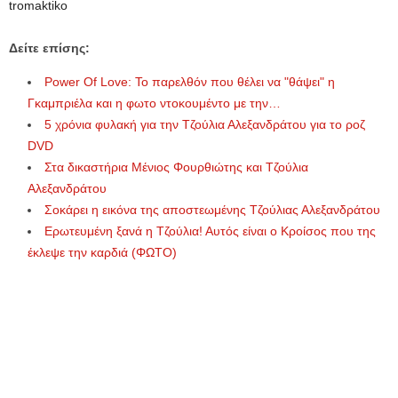
tromaktiko
Δείτε επίσης:
Power Of Love: Το παρελθόν που θέλει να "θάψει" η
Γκαμπριέλα και η φωτο ντοκουμέντο με την…
5 χρόνια φυλακή για την Τζούλια Αλεξανδράτου για το ροζ
DVD
Στα δικαστήρια Μένιος Φουρθιώτης και Τζούλια
Αλεξανδράτου
Σοκάρει η εικόνα της αποστεωμένης Τζούλιας Αλεξανδράτου
Ερωτευμένη ξανά η Τζούλια! Αυτός είναι ο Κροίσος που της
έκλεψε την καρδιά (ΦΩΤΟ)