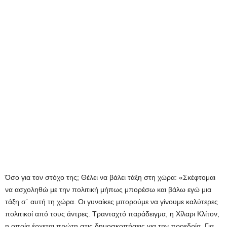
Όσο για τον στόχο της; Θέλει να βάλει τάξη στη χώρα: «Σκέφτομαι
να ασχοληθώ με την πολιτική μήπως μπορέσω και βάλω εγώ μια
τάξη σ΄ αυτή τη χώρα. Οι γυναίκες μπορούμε να γίνουμε καλύτερες
πολιτικοί από τους άντρες. Τρανταχτό παράδειγμα, η Χίλαρι Κλίτον,
η οποία έρχεται πρώτη στις δημοσκοπήσεις για την προεδρία. Για