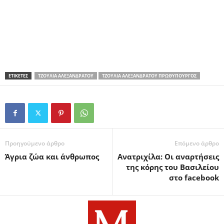
ΕΤΙΚΕΤΕΣ
ΤΖΟΎΛΙΑ ΑΛΕΞΑΝΔΡΆΤΟΥ
ΤΖΟΎΛΙΑ ΑΛΕΞΑΝΔΡΆΤΟΥ ΠΡΩΘΥΠΟΥΡΓΌΣ
Προηγούμενο άρθρο
Επόμενο άρθρο
Άγρια ζώα και άνθρωπος
Ανατριχίλα: Οι αναρτήσεις
της κόρης του Βασιλείου
στο facebook