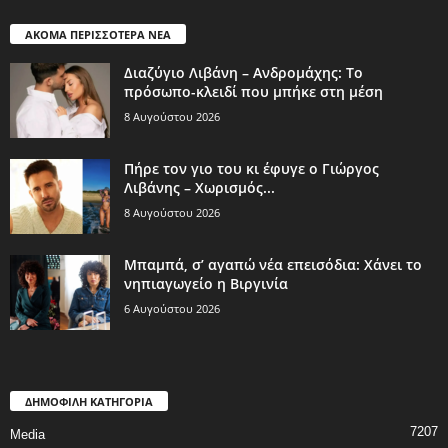
ΑΚΟΜΑ ΠΕΡΙΣΣΟΤΕΡΑ ΝΕΑ
Διαζύγιο Λιβάνη – Ανδρομάχης: Το
πρόσωπο-κλειδί που μπήκε στη μέση
8 Αυγούστου 2026
Πήρε τον γιο του κι έφυγε ο Γιώργος
Λιβάνης – Χωρισμός...
8 Αυγούστου 2026
Μπαμπά, σ’ αγαπώ νέα επεισόδια: Χάνει το
νηπιαγωγείο η Βιργινία
6 Αυγούστου 2026
ΔΗΜΟΦΙΛΗ ΚΑΤΗΓΟΡΙΑ
7207
Media