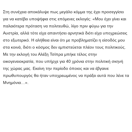
Στη συνέχεια αποκάλυψε πως μεγάλο κόμμα της έχει προσεγγίσει
για να κατέβει υποψήφια στις επόμενες εκλογές: «Μου έχει γίνει και
παλαιότερα πρόταση να πολιτευθώ, λίγο πριν φύγω για την
Αυστρία, αλλά τότε είχα απαντήσει αρνητικά διότι είχα υποχρεώσεις
στο εξωτερικό. Η αλήθεια είναι ότι με προβληματίζει η είσοδός μου
στα κοινά, διότι ο κόσμος δεν εμπιστεύεται πλέον τους πολιτικούς.
Με την εκλογή του Αλέξη Τσίπρα μπήκε τέλος στην
οικογενειοκρατία, που υπήρχε για 40 χρόνια στην πολιτική σκηνή
της χώρας μας. Εκείνη την περίοδο όποιος και να έβγαινε
πρωθυπουργός θα ήταν υποχρεωμένος να πράξει αυτά που λένε τα
Μνημόνια…».