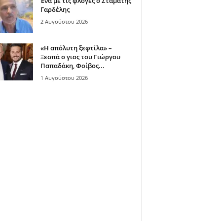
Ένα με τις φλόγες ο Σταμάτης
Γαρδέλης
2 Αυγούστου 2026
«Η απόλυτη ξεφτίλα» –
Ξεσπά ο γιος του Γιώργου
Παπαδάκη, Φοίβος...
1 Αυγούστου 2026