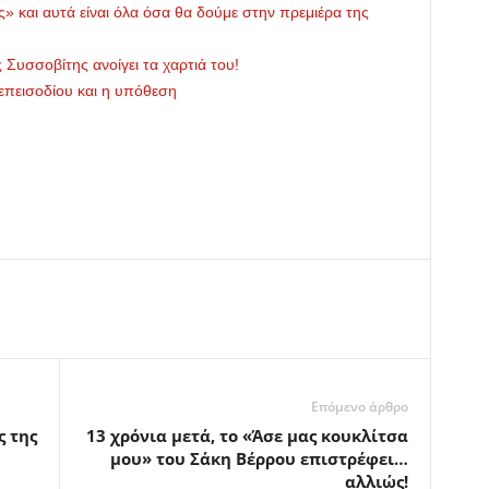
ς» και αυτά είναι όλα όσα θα δούμε στην πρεμιέρα της
 Συσσοβίτης ανοίγει τα χαρτιά του!
 επεισοδίου και η υπόθεση
Επόμενο άρθρο
ς της
13 χρόνια μετά, το «Άσε μας κουκλίτσα
μου» του Σάκη Βέρρου επιστρέφει…
αλλιώς!