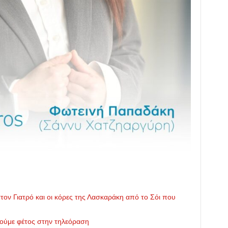
ον Γιατρό και οι κόρες της Λασκαράκη από το Σόι που
δούμε φέτος στην τηλεόραση