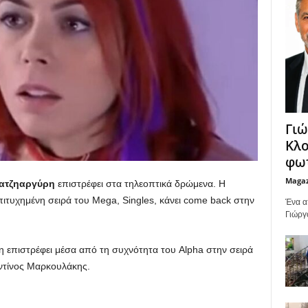
Γιώ
Κλο
φωτ
Maga
ατζηαργύρη
επιστρέφει στα τηλεοπτικά δρώμενα. Η
ιτυχημένη σειρά του Mega, Singles, κάνει come back στην
Ένα α
Γιώργ
 επιστρέφει μέσα από τη συχνότητα του Alpha στην σειρά
τίνος Μαρκουλάκης.