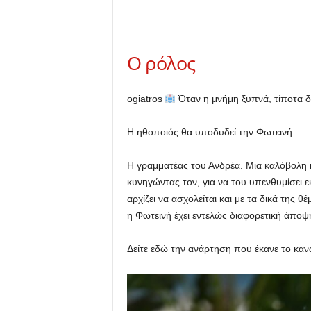
Ο ρόλος
ogiatros
Όταν η μνήμη ξυπνά, τίποτα δεν
Η ηθοποιός θα υποδυδεί την Φωτεινή.
Η γραμματέας του Ανδρέα. Μια καλόβολη κ
κυνηγώντας τον, για να του υπενθυμίσει 
αρχίζει να ασχολείται και με τα δικά της θ
η Φωτεινή έχει εντελώς διαφορετική άποψ
Δείτε εδώ την ανάρτηση που έκανε το κανάλ