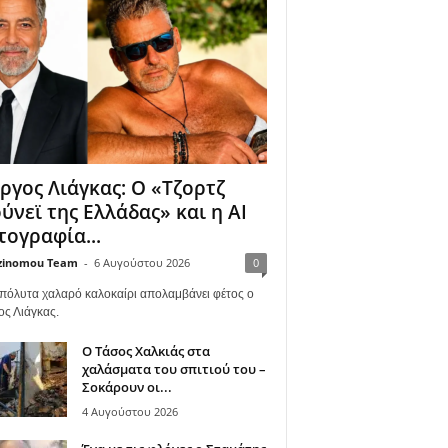
ργος Λιάγκας: Ο «Τζορτζ
ύνεϊ της Ελλάδας» και η AI
ογραφία...
zinomou Team
-
6 Αυγούστου 2026
0
πόλυτα χαλαρό καλοκαίρι απολαμβάνει φέτος ο
ος Λιάγκας.
Ο Τάσος Χαλκιάς στα
χαλάσματα του σπιτιού του –
Σοκάρουν οι...
4 Αυγούστου 2026