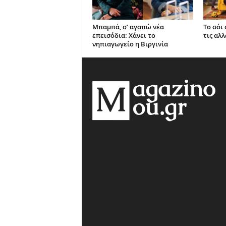
Μπαμπά, σ’ αγαπώ νέα
Το σόι
επεισόδια: Χάνει το
τις αλλ
νηπιαγωγείο η Βιργινία