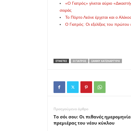
«Ο Γιατρός» γίνεται αύριο «Δικαστή
σειράς
Το Πόρτο Λεόνε έρχεται και ο Αλέκος
Ο Γιατρός: Οι εξελίξεις του πρώτου
ΕΤΙΚΕΤΕΣ
Ο ΓΙΑΤΡΌΣ
ΣΆΝΝΥ ΧΑΤΖΗΑΡΓΎΡΗ
Προηγούμενο άρθρο
Το σόι σου: Οι πιθανές ημερομηνίε
πρεμιέρας του νέου κύκλου