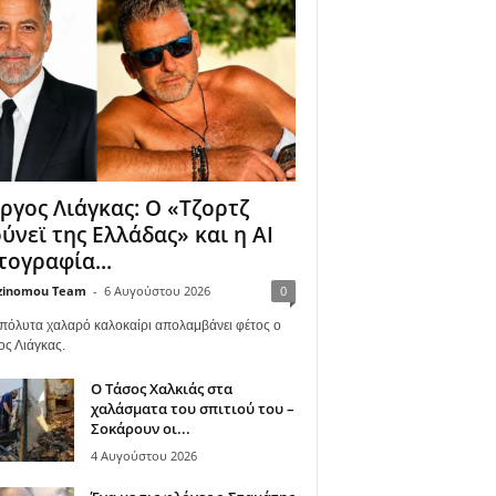
ργος Λιάγκας: Ο «Τζορτζ
ύνεϊ της Ελλάδας» και η AI
ογραφία...
zinomou Team
-
6 Αυγούστου 2026
0
πόλυτα χαλαρό καλοκαίρι απολαμβάνει φέτος ο
ος Λιάγκας.
Ο Τάσος Χαλκιάς στα
χαλάσματα του σπιτιού του –
Σοκάρουν οι...
4 Αυγούστου 2026