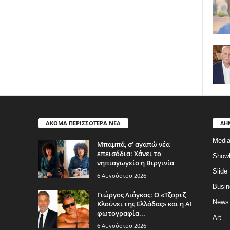
ΑΚΟΜΑ ΠΕΡΙΣΣΟΤΕΡΑ ΝΕΑ
ΔΗ
Medi
Μπαμπά, σ’ αγαπώ νέα
επεισόδια: Χάνει το
Show
νηπιαγωγείο η Βιργινία
Slide
6 Αυγούστου 2026
Busin
Γιώργος Λιάγκας: Ο «Τζορτζ
News
Κλούνεϊ της Ελλάδας» και η AI
φωτογραφία...
Art
6 Αυγούστου 2026