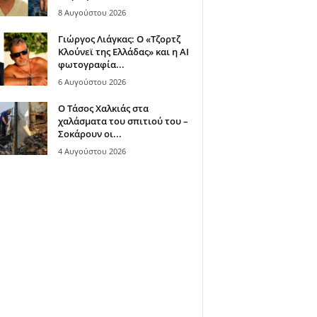
8 Αυγούστου 2026
Γιώργος Λιάγκας: Ο «Τζορτζ
Κλούνεϊ της Ελλάδας» και η AI
φωτογραφία...
6 Αυγούστου 2026
Ο Τάσος Χαλκιάς στα
χαλάσματα του σπιτιού του –
Σοκάρουν οι...
4 Αυγούστου 2026