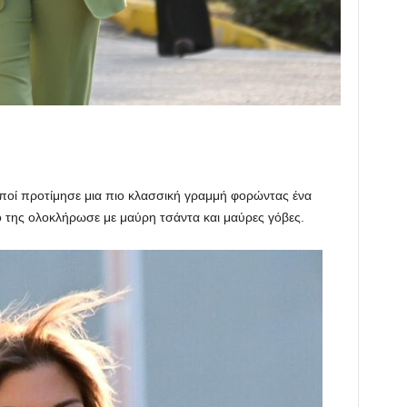
οποί προτίμησε μια πιο κλασσική γραμμή φορώντας ένα
ό της ολοκλήρωσε με μαύρη τσάντα και μαύρες γόβες.