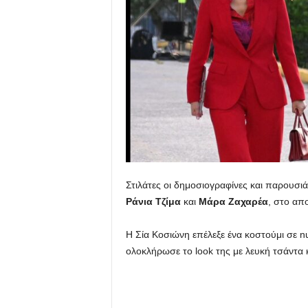
u
Στιλάτες οι δημοσιογραφίνες και παρουσιά
Ράνια Τζίμα
και
Μάρα Ζαχαρέα
, στο απ
Η Σία Κοσιώνη επέλεξε ένα κοστούμι σε
ολοκλήρωσε το look της με λευκή τσάντα κ