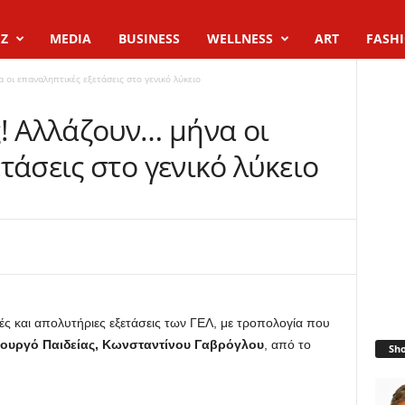
Z
MEDIA
BUSINESS
WELLNESS
ART
FASH
 οι επαναληπτικές εξετάσεις στο γενικό λύκειο
ς! Αλλάζουν… μήνα οι
τάσεις στο γενικό λύκειο
ές και απολυτήριες εξετάσεις των ΓΕΛ, με τροπολογία που
ουργό Παιδείας, Κωνσταντίνου Γαβρόγλου
, από το
Sh