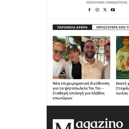
τηλεοπτικής επικαιρότητας.
ΠΑΡΟΜΟΙΑ ΑΡΘΡΑ
ΠΕΡΙΣΣΟΤΕΡΑ ΑΠΟ 
Νέα επιχειρηματική διεύθυνση
Εκατό 
για τα ψητοπωλεία Τσι Τσι –
Στεφά
Σταθερή επιλογή για πλήθος
Ιωνίας
επωνύμων