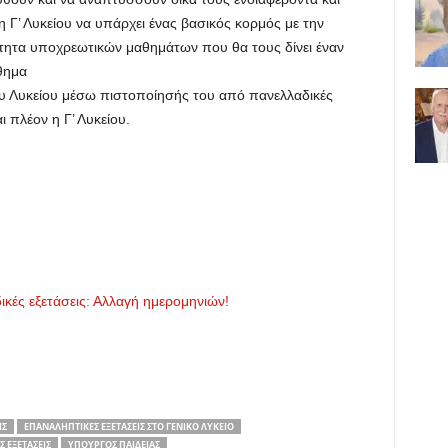
στη Γ’ Λυκείου να υπάρχει ένας βασικός κορμός με την
ότητα υποχρεωτικών μαθημάτων που θα τους δίνει έναν
θημα
ου Λυκείου μέσω πιστοποίησής του από πανελλαδικές
 πλέον η Γ’ Λυκείου.
κές εξετάσεις: Αλλαγή ημερομηνιών!
ΙΣ
ΕΠΑΝΑΛΗΠΤΙΚΈΣ ΕΞΕΤΆΣΕΙΣ ΣΤΟ ΓΕΝΙΚΌ ΛΎΚΕΙΟ
 ΕΞΕΤΆΣΕΙΣ
ΥΠΟΥΡΓΌΣ ΠΑΙΔΕΊΑΣ