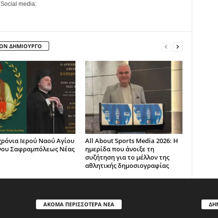
 Social media:
ΤΟΝ ΔΗΜΙΟΥΡΓΟ
χρόνια Ιερού Ναού Αγίου
All About Sports Media 2026: Η
νου Σαφραμπόλεως Νέας
ημερίδα που άνοιξε τη
συζήτηση για το μέλλον της
αθλητικής δημοσιογραφίας
ΑΚΟΜΑ ΠΕΡΙΣΣΟΤΕΡΑ ΝΕΑ
ΔΗ