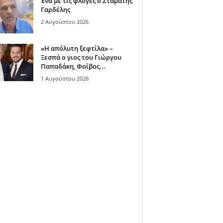
Ένα με τις φλόγες ο Σταμάτης
Γαρδέλης
2 Αυγούστου 2026
«Η απόλυτη ξεφτίλα» –
Ξεσπά ο γιος του Γιώργου
Παπαδάκη, Φοίβος...
1 Αυγούστου 2026