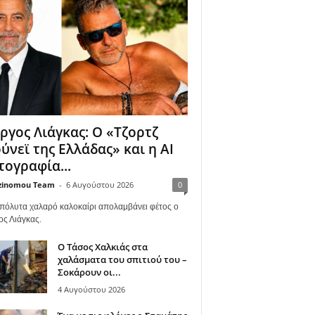
ργος Λιάγκας: Ο «Τζορτζ
ύνεϊ της Ελλάδας» και η AI
ογραφία...
zinomou Team
-
6 Αυγούστου 2026
0
πόλυτα χαλαρό καλοκαίρι απολαμβάνει φέτος ο
ος Λιάγκας.
Ο Τάσος Χαλκιάς στα
χαλάσματα του σπιτιού του –
Σοκάρουν οι...
4 Αυγούστου 2026