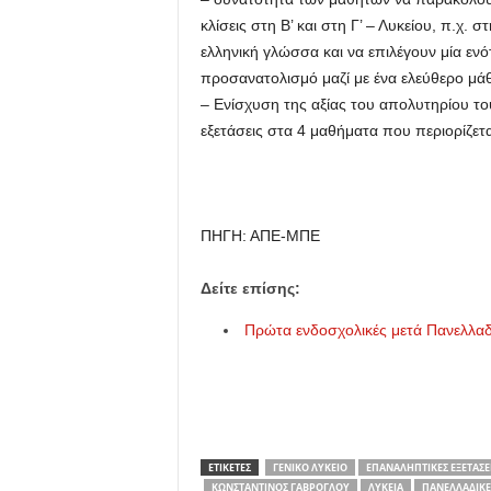
κλίσεις στη Β’ και στη Γ’ – Λυκείου, π.χ. 
ελληνική γλώσσα και να επιλέγουν μία εν
προσανατολισμό μαζί με ένα ελεύθερο μά
– Ενίσχυση της αξίας του απολυτηρίου τ
εξετάσεις στα 4 μαθήματα που περιορίζεται
ΠΗΓΗ: ΑΠΕ-ΜΠΕ
Δείτε επίσης:
Πρώτα ενδοσχολικές μετά Πανελλαδι
ΕΤΙΚΕΤΕΣ
ΓΕΝΙΚΌ ΛΎΚΕΙΟ
ΕΠΑΝΑΛΗΠΤΙΚΈΣ ΕΞΕΤΆΣΕ
ΚΩΝΣΤΑΝΤΊΝΟΣ ΓΑΒΡΌΓΛΟΥ
ΛΎΚΕΙΑ
ΠΑΝΕΛΛΑΔΙΚΈΣ