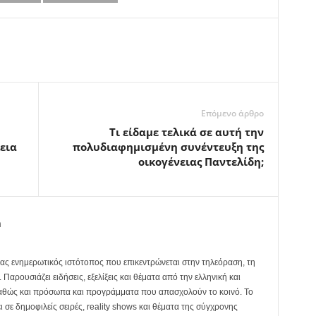
Επόμενο άρθρο
Τι είδαμε τελικά σε αυτή την
εια
πολυδιαφημισμένη συνέντευξη της
οικογένειας Παντελίδη;
m
ας ενημερωτικός ιστότοπος που επικεντρώνεται στην τηλεόραση, τη
Παρουσιάζει ειδήσεις, εξελίξεις και θέματα από την ελληνική και
καθώς και πρόσωπα και προγράμματα που απασχολούν το κοινό. Το
ει σε δημοφιλείς σειρές, reality shows και θέματα της σύγχρονης