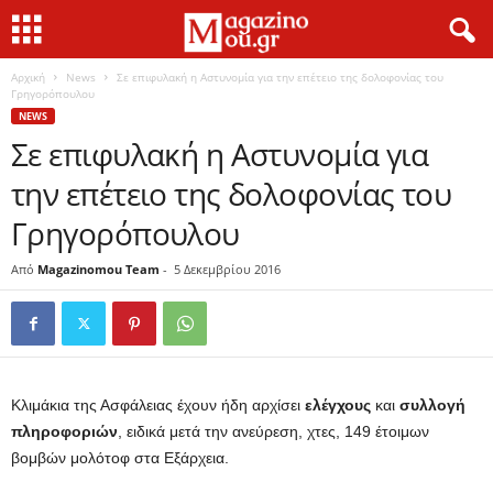
Αρχική
News
Σε επιφυλακή η Αστυνομία για την επέτειο της δολοφονίας του
Γρηγορόπουλου
NEWS
Σε επιφυλακή η Αστυνομία για
την επέτειο της δολοφονίας του
Γρηγορόπουλου
Από
Magazinomou Team
-
5 Δεκεμβρίου 2016
Κλιμάκια της Ασφάλειας έχουν ήδη αρχίσει
ελέγχους
και
συλλογή
πληροφοριών
, ειδικά μετά την ανεύρεση, χτες, 149 έτοιμων
βομβών μολότοφ στα Εξάρχεια.