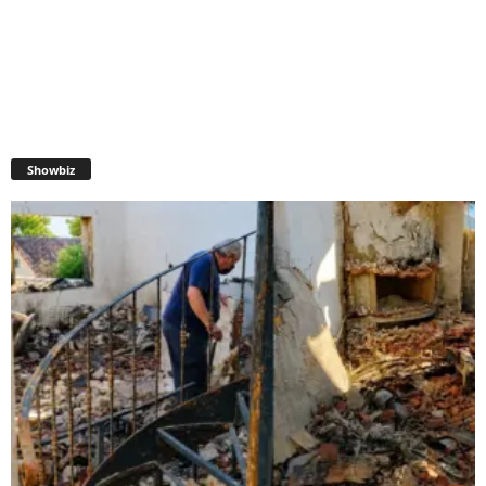
Showbiz