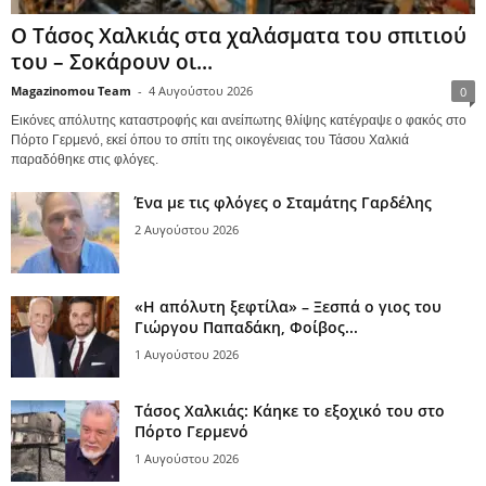
Ο Τάσος Χαλκιάς στα χαλάσματα του σπιτιού
του – Σοκάρουν οι...
Magazinomou Team
-
4 Αυγούστου 2026
0
Εικόνες απόλυτης καταστροφής και ανείπωτης θλίψης κατέγραψε ο φακός στο
Πόρτο Γερμενό, εκεί όπου το σπίτι της οικογένειας του Τάσου Χαλκιά
παραδόθηκε στις φλόγες.
Ένα με τις φλόγες ο Σταμάτης Γαρδέλης
2 Αυγούστου 2026
«Η απόλυτη ξεφτίλα» – Ξεσπά ο γιος του
Γιώργου Παπαδάκη, Φοίβος...
1 Αυγούστου 2026
Τάσος Χαλκιάς: Κάηκε το εξοχικό του στο
Πόρτο Γερμενό
1 Αυγούστου 2026