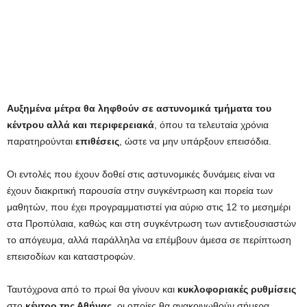
Αυξημένα μέτρα θα ληφθούν σε αστυνομικά τμήματα του
κέντρου αλλά και περιφερειακά
, όπου τα τελευταία χρόνια
παρατηρούνται
επιθέσεις
, ώστε να μην υπάρξουν επεισόδια.
Οι εντολές που έχουν δοθεί στις αστυνομικές δυνάμεις είναι να
έχουν διακριτική παρουσία στην συγκέντρωση και πορεία των
μαθητών, που έχει προγραμματιστεί για αύριο στις 12 το μεσημέρι
στα Προπύλαια, καθώς και στη συγκέντρωση των αντιεξουσιαστών
το απόγευμα, αλλά παράλληλα να επέμβουν άμεσα σε περίπτωση
επεισοδίων και καταστροφών.
Ταυτόχρονα από το πρωί θα γίνουν και
κυκλοφοριακές ρυθμίσεις
στο
κέντρο της Αθήνας,
οι οποίες θα ανακοινωθούν σήμερα.