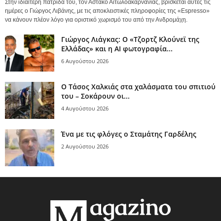
Στην ιδιαίτερη πατρίδα του, τον Αστακό Αιτωλοακαρνανίας, βρίσκεται αυτές τις
ημέρες ο Γιώργος Λιβάνης, με τις αποκλειστικές πληροφορίες της «Espresso»
να κάνουν πλέον λόγο για οριστικό χωρισμό του από την Ανδρομάχη.
Γιώργος Λιάγκας: Ο «Τζορτζ Κλούνεϊ της
Ελλάδας» και η AI φωτογραφία...
6 Αυγούστου 2026
Ο Τάσος Χαλκιάς στα χαλάσματα του σπιτιού
του – Σοκάρουν οι...
4 Αυγούστου 2026
Ένα με τις φλόγες ο Σταμάτης Γαρδέλης
2 Αυγούστου 2026