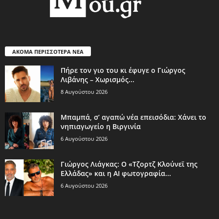
ΑΚΟΜΑ ΠΕΡΙΣΣΟΤΕΡΑ ΝΕΑ
Πήρε τον γιο του κι έφυγε ο Γιώργος
Λιβάνης – Χωρισμός...
8 Αυγούστου 2026
Μπαμπά, σ’ αγαπώ νέα επεισόδια: Χάνει το
νηπιαγωγείο η Βιργινία
6 Αυγούστου 2026
Γιώργος Λιάγκας: Ο «Τζορτζ Κλούνεϊ της
Ελλάδας» και η AI φωτογραφία...
6 Αυγούστου 2026