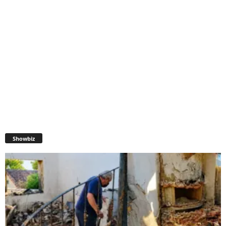
Showbiz