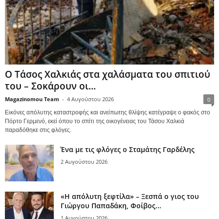
Ο Τάσος Χαλκιάς στα χαλάσματα του σπιτιού
του – Σοκάρουν οι...
Magazinomou Team
-
4 Αυγούστου 2026
0
Εικόνες απόλυτης καταστροφής και ανείπωτης θλίψης κατέγραψε ο φακός στο
Πόρτο Γερμενό, εκεί όπου το σπίτι της οικογένειας του Τάσου Χαλκιά
παραδόθηκε στις φλόγες.
Ένα με τις φλόγες ο Σταμάτης Γαρδέλης
2 Αυγούστου 2026
«Η απόλυτη ξεφτίλα» – Ξεσπά ο γιος του
Γιώργου Παπαδάκη, Φοίβος...
1 Αυγούστου 2026