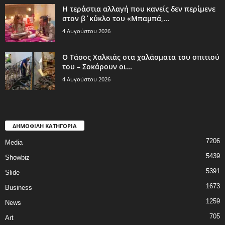
Η τεράστια αλλαγή που κανείς δεν περίμενε
στον β΄κύκλο του «Μπαμπά,...
4 Αυγούστου 2026
Ο Τάσος Χαλκιάς στα χαλάσματα του σπιτιού
του – Σοκάρουν οι...
4 Αυγούστου 2026
ΔΗΜΟΦΙΛΗ ΚΑΤΗΓΟΡΙΑ
7206
Media
5439
Showbiz
5391
Slide
1673
Business
1259
News
705
Art