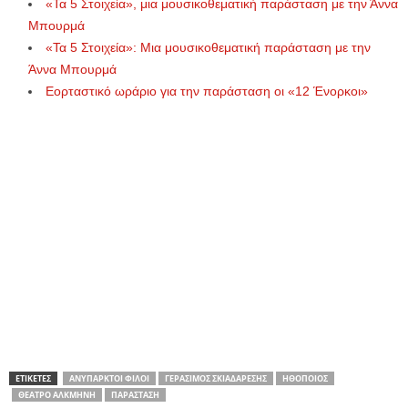
«Τα 5 Στοιχεία», μια μουσικοθεματική παράσταση με την Άννα
Μπουρμά
«Τα 5 Στοιχεία»: Mια μουσικοθεματική παράσταση με την
Άννα Μπουρμά
Εορταστικό ωράριο για την παράσταση οι «12 Ένορκοι»
ΕΤΙΚΕΤΕΣ
ΑΝΎΠΑΡΚΤΟΙ ΦΊΛΟΙ
ΓΕΡΆΣΙΜΟΣ ΣΚΙΑΔΑΡΈΣΗΣ
ΗΘΟΠΟΙΌΣ
ΘΈΑΤΡΟ ΑΛΚΜΉΝΗ
ΠΑΡΆΣΤΑΣΗ