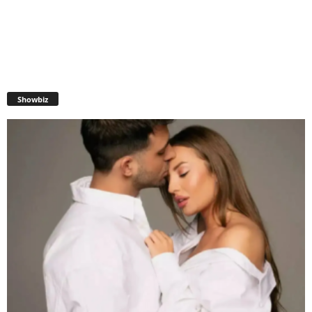
Showbiz