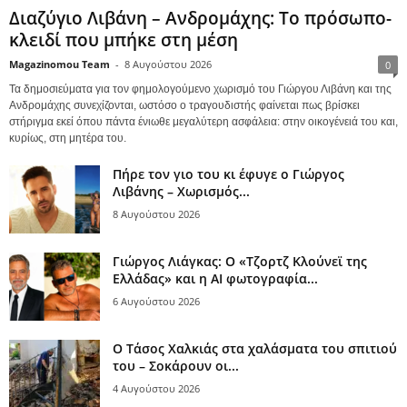
Διαζύγιο Λιβάνη – Ανδρομάχης: Το πρόσωπο-
κλειδί που μπήκε στη μέση
Magazinomou Team
-
8 Αυγούστου 2026
0
Τα δημοσιεύματα για τον φημολογούμενο χωρισμό του Γιώργου Λιβάνη και της
Ανδρομάχης συνεχίζονται, ωστόσο ο τραγουδιστής φαίνεται πως βρίσκει
στήριγμα εκεί όπου πάντα ένιωθε μεγαλύτερη ασφάλεια: στην οικογένειά του και,
κυρίως, στη μητέρα του.
Πήρε τον γιο του κι έφυγε ο Γιώργος
Λιβάνης – Χωρισμός...
8 Αυγούστου 2026
Γιώργος Λιάγκας: Ο «Τζορτζ Κλούνεϊ της
Ελλάδας» και η AI φωτογραφία...
6 Αυγούστου 2026
Ο Τάσος Χαλκιάς στα χαλάσματα του σπιτιού
του – Σοκάρουν οι...
4 Αυγούστου 2026