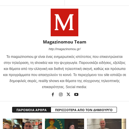
Magazinomou Team
http://magazinomou.gr/
Το magazinomou.gr είναι ένας ενημερωτικός ιστότοπος που επικεντρώνεται
στην τηλεόραση, τη showbiz και την ψυχαγωγία. Παρουσιάζει ειδήσεις, εξελίξεις
και θέματα από την ελληνική και διεθνή τηλεοπτική σκηνή, καθώς και πρόσωπα
και προγράμματα που απασχολούν το κοινό. Το περιεχόμενο του site εστιάζει σε
δημοφιλείς σειρές, reality shows και θέματα της σύγχρονης τηλεοπτικής
επικαιρότητας. Social media:
ΠΑΡΟΜΟΙΑ ΑΡΘΡΑ
ΠΕΡΙΣΣΟΤΕΡΑ ΑΠΟ ΤΟΝ ΔΗΜΙΟΥΡΓΟ