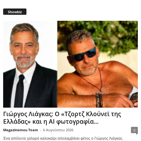
Showbiz
Γιώργος Λιάγκας: Ο «Τζορτζ Κλούνεϊ της
Ελλάδας» και η AI φωτογραφία...
Magazinomou Team
-
6 Αυγούστου 2026
0
Ένα απόλυτα χαλαρό καλοκαίρι απολαμβάνει φέτος ο Γιώργος Λιάγκας.