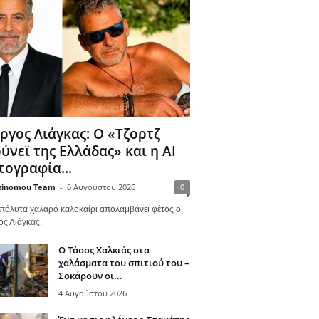
ργος Λιάγκας: Ο «Τζορτζ
ύνεϊ της Ελλάδας» και η AI
ογραφία...
zinomou Team
-
6 Αυγούστου 2026
0
πόλυτα χαλαρό καλοκαίρι απολαμβάνει φέτος ο
ος Λιάγκας.
Ο Τάσος Χαλκιάς στα
χαλάσματα του σπιτιού του –
Σοκάρουν οι...
4 Αυγούστου 2026