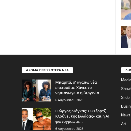
ΑΚΟΜΑ ΠΕΡΙΣΣΟΤΕΡΑ ΝΕΑ
ΔΗ
Medi
Μπαμπά, σ’ αγαπώ νέα
επεισόδια: Χάνει το
Show
νηπιαγωγείο η Βιργινία
Slide
6 Αυγούστου 2026
Busin
Γιώργος Λιάγκας: Ο «Τζορτζ
News
Κλούνεϊ της Ελλάδας» και η AI
φωτογραφία...
Art
6 Αυγούστου 2026