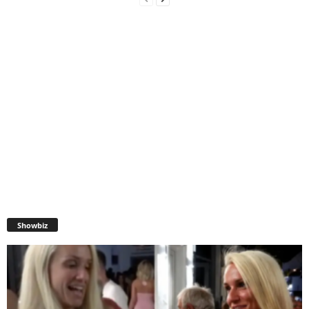
Showbiz