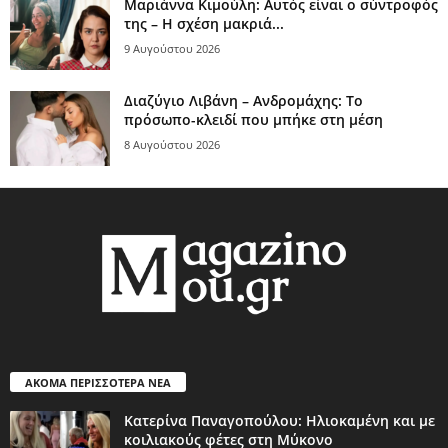
Μαριάννα Κιμούλη: Αυτός είναι ο σύντροφός
της – Η σχέση μακριά...
9 Αυγούστου 2026
Διαζύγιο Λιβάνη – Ανδρομάχης: Το
πρόσωπο-κλειδί που μπήκε στη μέση
8 Αυγούστου 2026
ΑΚΟΜΑ ΠΕΡΙΣΣΟΤΕΡΑ ΝΕΑ
Κατερίνα Παναγοπούλου: Ηλιοκαμένη και με
κοιλιακούς φέτες στη Μύκονο